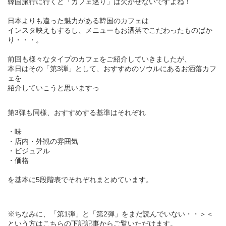
韓国旅行に行くと「カフェ巡り」は欠かせないですよね！
日本よりも違った魅力がある韓国のカフェは
インスタ映えもするし、メニューもお洒落でこだわったものばか
り・・・。
前回も様々なタイプのカフェをご紹介していきましたが、
本日はその「第3弾」として、おすすめのソウルにあるお洒落カフ
ェを
紹介していこうと思いますっ
第3弾も同様、おすすめする基準はそれぞれ
・味
・店内・外観の雰囲気
・ビジュアル
・価格
を基本に5段階表でそれぞれまとめています。
※ちなみに、「第1弾」と「第2弾」をまだ読んでいない・・＞＜
という方はこちらの下記記事からご覧いただけます。