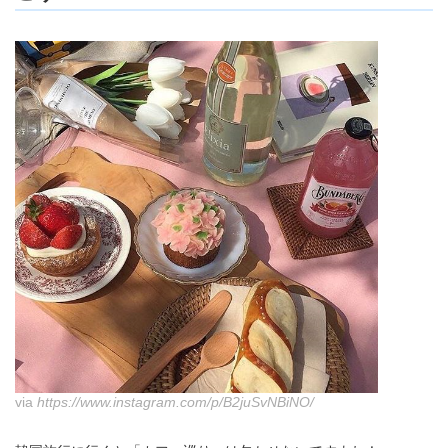
via
https://www.instagram.com/p/B2juSvNBiNO/