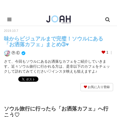
2019.10.7
味からビジュアルまで完璧！ソウルにある
「お洒落カフェ」まとめ➂♥
1
Ⓟ.Ⓔ
さて、今回もソウルにあるお洒落なカフェをご紹介していきま
す。近々ソウル旅行に行かれる方は、是非以下のカフェをチェッ
クして訪れてみてください♡インスタ映えも狙えますよ♪
お気に入り登録
ソウル旅行に行ったら「お洒落カフェ」へ行
こう♡