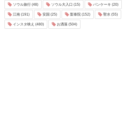
ソウル旅行 (48)
ソウル大入口 (15)
パンケーキ (20)
江南 (191)
安国 (25)
梨泰院 (152)
聖水 (55)
インスタ映え (480)
お洒落 (504)