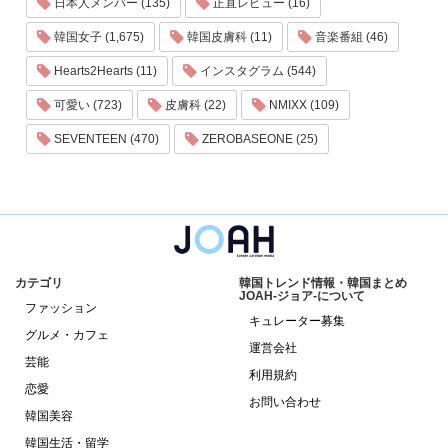
日本人メンバー (135)
正直レビュー (16)
韓国女子 (1,675)
韓国皮膚科 (11)
音楽番組 (46)
Hearts2Hearts (11)
インスタグラム (544)
可愛い (723)
皮膚科 (22)
NMIXX (109)
SEVENTEEN (470)
ZEROBASEONE (25)
カテゴリ
韓国トレンド情報・韓国まとめ
JOAH-ジョア-について
ファッション
キュレーター募集
グルメ・カフェ
運営会社
芸能
利用規約
恋愛
お問い合わせ
韓国美容
韓国生活・留学