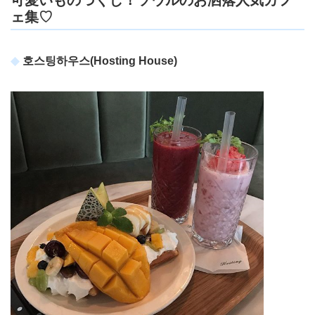
可愛いものづくし！ソウルのお洒落人気カフ
ェ集♡
호스팅하우스(Hosting House)