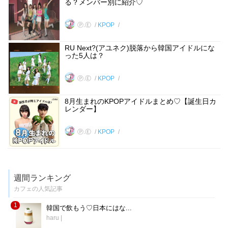
る？メンバー別に紹介♡
Ⓟ.Ⓔ
KPOP
RU Next?(アユネク)脱落から韓国アイドルにな
った5人は？
Ⓟ.Ⓔ
KPOP
8月生まれのKPOPアイドルまとめ♡【誕生日カ
レンダー】
Ⓟ.Ⓔ
KPOP
週間ランキング
カフェの人気記事
1
韓国で飲もう♡日本にはな...
haru
|