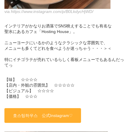
via
https://www.instagram.com/p/B0LkdycHjWD/
インテリアがかなりお洒落でSNS映えすることでも有名な
聖水にあるカフェ「Hosting House」。
ニューヨークにいるかのようなクラシックな雰囲気で、
メニューも多くてどれを食べようか迷っちゃう・・・＞＜
特にイチゴラテが売れているらしく看板メニューでもあるんだっ
てっ
【味】 ☆☆☆☆
【店内・外観の雰囲気】 ☆☆☆☆☆
【ビジュアル】 ☆☆☆☆
【価格】 ☆☆☆
호스팅하우스 公式Instagram♡