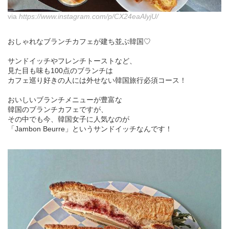
via
https://www.instagram.com/p/CX24eaAlyjU/
おしゃれなブランチカフェが建ち並ぶ韓国♡
サンドイッチやフレンチトーストなど、
見た目も味も100点のブランチは
カフェ巡り好きの人には外せない韓国旅行必須コース！
おいしいブランチメニューが豊富な
韓国のブランチカフェですが、
その中でも今、韓国女子に人気なのが
「Jambon Beurre」というサンドイッチなんです！