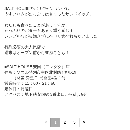
SALT HOUSEのパリジャンサンドは
うすいハムがたっぷりはさまったサンドイッチ。
わたしも食べたことがありますが、
たっぷりのバターもあまり重く感じず
シンプルながら飽きずにペロリ食べれちゃいました！
行列必須の大人気店で、
週末はオープン前から並ぶことも！
■SALT HOUSE 安国（アングク）店
住所：ソウル特別市中区北村路4キル19
（서울 종로구 북촌로4길 19）
営業時間：11：00～21：50
定休日：月曜日
アクセス：地下鉄安国駅 3番出口から徒歩5分
1
2
3