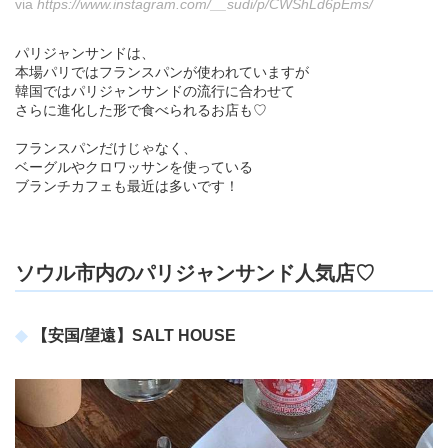
via
https://www.instagram.com/__sudi/p/CWShLd6pEms/
パリジャンサンドは、
本場パリではフランスパンが使われていますが
韓国ではパリジャンサンドの流行に合わせて
さらに進化した形で食べられるお店も♡
フランスパンだけじゃなく、
ベーグルやクロワッサンを使っている
ブランチカフェも最近は多いです！
ソウル市内のパリジャンサンド人気店♡
【安国/望遠】SALT HOUSE