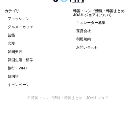
カテゴリ
韓国トレンド情報・韓国まとめ
JOAH-ジョア-について
ファッション
キュレーター募集
グルメ・カフェ
運営会社
芸能
利用規約
恋愛
お問い合わせ
韓国美容
韓国生活・留学
旅行・Wi-Fi
韓国語
キャンペーン
© 韓国トレンド情報・韓国まとめ JOAH-ジョア-