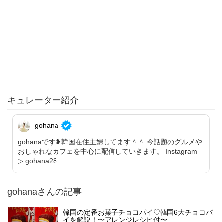
キュレーター紹介
gohana
gohanaです❥韓国在住主婦してます＾＾ 今話題のグルメや
おしゃれなカフェを中心に配信していきます。 Instagram
▷ gohana28
gohanaさんの記事
韓国の定番お菓子チョコパイ♡韓国6大チョコパ
イを解説！〜アレンジレシピ付〜