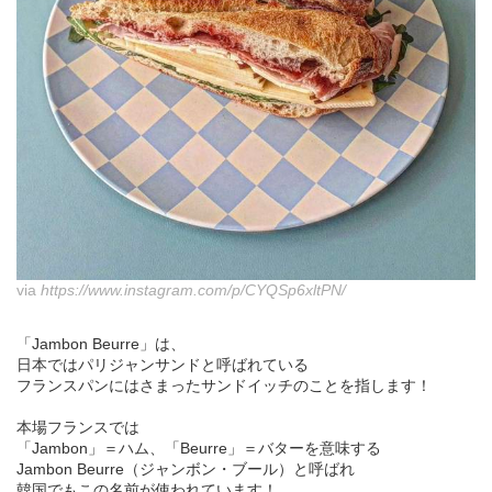
via
https://www.instagram.com/p/CYQSp6xltPN/
「Jambon Beurre」は、
日本ではパリジャンサンドと呼ばれている
フランスパンにはさまったサンドイッチのことを指します！
本場フランスでは
「Jambon」＝ハム、「Beurre」＝バターを意味する
Jambon Beurre（ジャンボン・ブール）と呼ばれ
韓国でもこの名前が使われています！