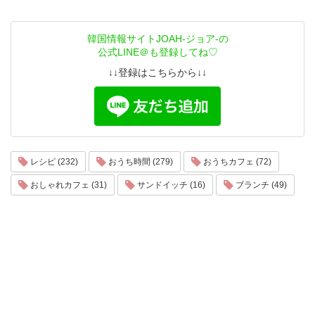
韓国情報サイトJOAH-ジョア-の
公式LINE＠も登録してね♡
↓↓登録はこちらから↓↓
レシピ (232)
おうち時間 (279)
おうちカフェ (72)
おしゃれカフェ (31)
サンドイッチ (16)
ブランチ (49)