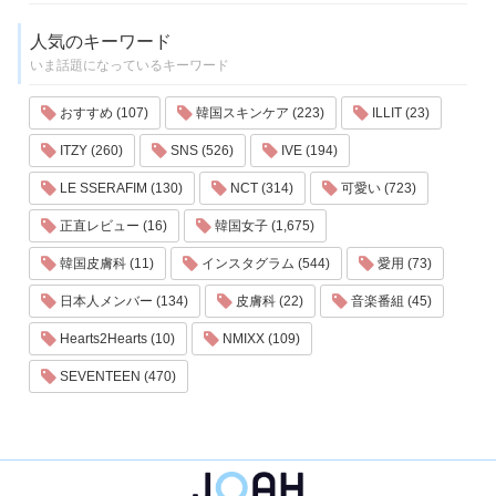
人気のキーワード
いま話題になっているキーワード
おすすめ (107)
韓国スキンケア (223)
ILLIT (23)
ITZY (260)
SNS (526)
IVE (194)
LE SSERAFIM (130)
NCT (314)
可愛い (723)
正直レビュー (16)
韓国女子 (1,675)
韓国皮膚科 (11)
インスタグラム (544)
愛用 (73)
日本人メンバー (134)
皮膚科 (22)
音楽番組 (45)
Hearts2Hearts (10)
NMIXX (109)
SEVENTEEN (470)