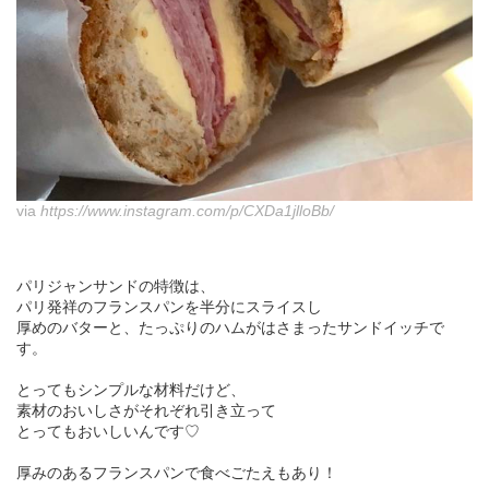
via
https://www.instagram.com/p/CXDa1jlloBb/
パリジャンサンドの特徴は、
パリ発祥のフランスパンを半分にスライスし
厚めのバターと、たっぷりのハムがはさまったサンドイッチで
す。
とってもシンプルな材料だけど、
素材のおいしさがそれぞれ引き立って
とってもおいしいんです♡
厚みのあるフランスパンで食べごたえもあり！