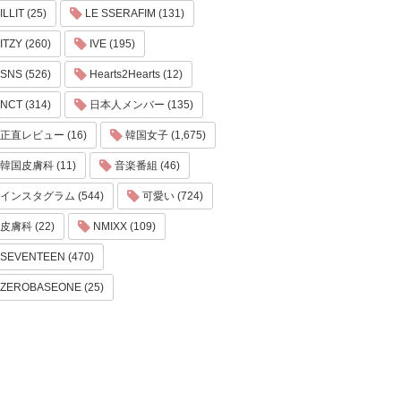
ILLIT (25)
LE SSERAFIM (131)
ITZY (260)
IVE (195)
SNS (526)
Hearts2Hearts (12)
NCT (314)
日本人メンバー (135)
正直レビュー (16)
韓国女子 (1,675)
韓国皮膚科 (11)
音楽番組 (46)
インスタグラム (544)
可愛い (724)
皮膚科 (22)
NMIXX (109)
SEVENTEEN (470)
ZEROBASEONE (25)