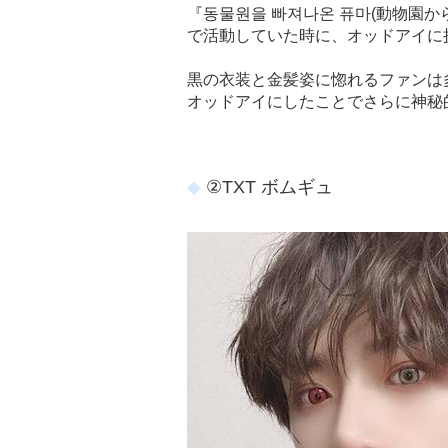
『동물원을 빠져나온 퓨마(動物園か
で活動していた時に、オッドアイに
黒の衣装と金髪姿に惚れるファンは
オッドアイにしたことでさらに神秘
②TXT ボムギュ