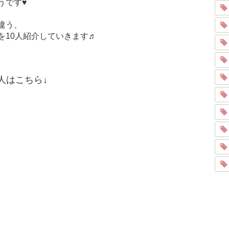
うです♥
違う、
を10人紹介していきます♬
人はこちら↓