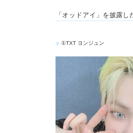
「オッドアイ」を披露した
①TXT ヨンジュン