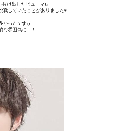
ら抜け出したピューマ)』
挑戦していたことがありました♥
多かったですが、
的な雰囲気に…！