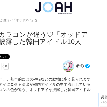
左右でカラコンが違う♡「オッドアイ」を披露した韓国アイドル10人
カラコンが違う♡「オッドア
披露した韓国アイドル10人
Ⓟ.Ⓔ
0
イ」。基本的には犬や猫などの動物に多く見られます
アイに見せる演出が韓国アイドルの中で流行している
コンの色が違う、オッドアイを披露した韓国アイドル
週
KP