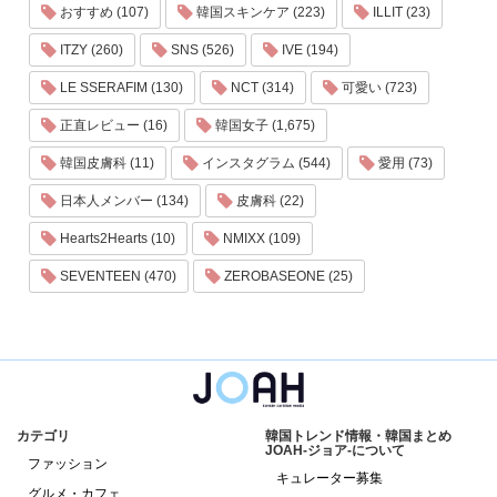
おすすめ (107)
韓国スキンケア (223)
ILLIT (23)
ITZY (260)
SNS (526)
IVE (194)
LE SSERAFIM (130)
NCT (314)
可愛い (723)
正直レビュー (16)
韓国女子 (1,675)
韓国皮膚科 (11)
インスタグラム (544)
愛用 (73)
日本人メンバー (134)
皮膚科 (22)
Hearts2Hearts (10)
NMIXX (109)
SEVENTEEN (470)
ZEROBASEONE (25)
カテゴリ
韓国トレンド情報・韓国まとめ
JOAH-ジョア-について
ファッション
キュレーター募集
グルメ・カフェ