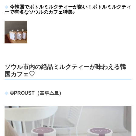
今韓国でボトルミルクティーが熱い！ボトルミルクティ
ーで有名なソウルのカフェ特集♪
ソウル市内の絶品ミルクティーが味わえる韓
国カフェ♡
①PROUST（프루스트）