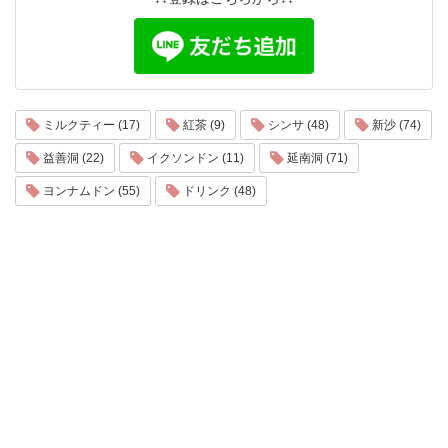
ミルクティー (17)
紅茶 (9)
シンサ (48)
新沙 (74)
益善洞 (22)
イクソンドン (11)
延南洞 (71)
ヨンナムドン (55)
ドリンク (48)