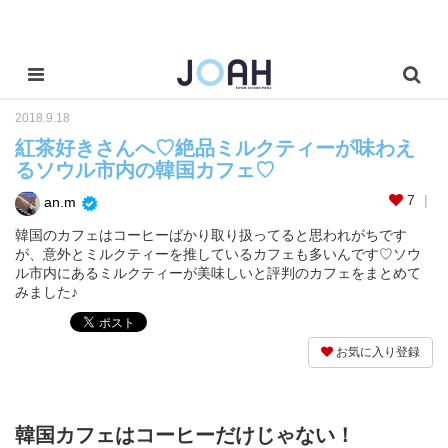
2018.9.18
紅茶好きさんへ♡絶品ミルクティーが味わえ
るソウル市内の韓国カフェ♡
7
an.m
韓国のカフェはコーヒーばかり取り扱ってると思われがちです
が、意外とミルクティーを推しているカフェも多いんです♡ソウ
ル市内にあるミルクティーが美味しいと評判のカフェをまとめて
みました♪
お気に入り登録
韓国カフェはコーヒーだけじゃない！