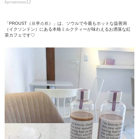
by=sensoo12
「PROUST（프루스트）」は、ソウルで今最もホットな益善洞
（イクソンドン）にある本格ミルクティーが味わえるお洒落な紅
茶カフェです♡