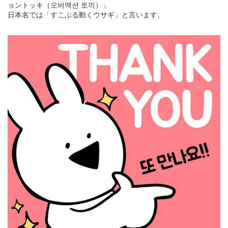
ョントッキ（오버액션 토끼）」
日本名では「すこぶる動くウサギ」と言います。