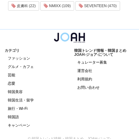
皮膚科 (22)
NMIXX (109)
SEVENTEEN (470)
カテゴリ
韓国トレンド情報・韓国まとめ
JOAH-ジョア-について
ファッション
キュレーター募集
グルメ・カフェ
運営会社
芸能
利用規約
恋愛
お問い合わせ
韓国美容
韓国生活・留学
旅行・Wi-Fi
韓国語
キャンペーン
© 韓国トレンド情報・韓国まとめ JOAH-ジョア-