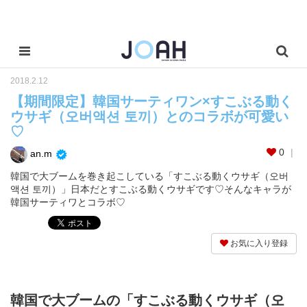
2018.2.12
【期間限定】韓国サーティワン×すこぶる動く
ウサギ（오버액션 토끼）とのコラボが可愛い
♡
0
an.m
韓国で大ブームを巻き起こしている「すこぶる動くウサギ（오버
액션 토끼）」日本だとすこぶる動くウサギです♡そんなキャラが
韓国サーティワとコラボ♡
お気に入り登録
韓国で大ブームの「すこぶる動くウサギ（오