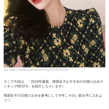
via
https://weheartit.com/entry/313076165
そこで今回は、「2018年最新、韓国女子おすすめの日焼け止めラ
ンキングBEST5」を紹介しちゃいます♪
韓国女子の日焼け止めを参考にして今年こそ白い肌を手に入れよ
う♡