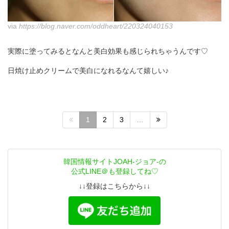
via
https://blog.naver.com/oddheart/220324040153
実際に塗ってみるとなんと美白効果も感じられちゃうんです♡
日焼け止めクリームで美白になれるなんて嬉しい♪
1
2
3
…
韓国情報サイトJOAH-ジョア-の
公式LINE＠も登録してね♡
↓↓登録はこちらから↓↓