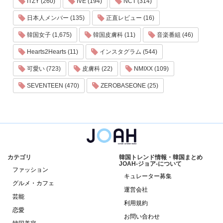
ITZY (260)
IVE (194)
NCT (314)
日本人メンバー (135)
正直レビュー (16)
韓国女子 (1,675)
韓国皮膚科 (11)
音楽番組 (46)
Hearts2Hearts (11)
インスタグラム (544)
可愛い (723)
皮膚科 (22)
NMIXX (109)
SEVENTEEN (470)
ZEROBASEONE (25)
カテゴリ
韓国トレンド情報・韓国まとめ
JOAH-ジョア-について
ファッション
キュレーター募集
グルメ・カフェ
運営会社
芸能
利用規約
恋愛
お問い合わせ