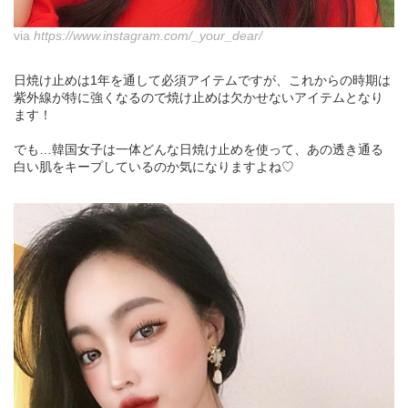
via
https://www.instagram.com/_your_dear/
日焼け止めは1年を通して必須アイテムですが、これからの時期は
紫外線が特に強くなるので焼け止めは欠かせないアイテムとなり
ます！
でも…韓国女子は一体どんな日焼け止めを使って、あの透き通る
白い肌をキープしているのか気になりますよね♡