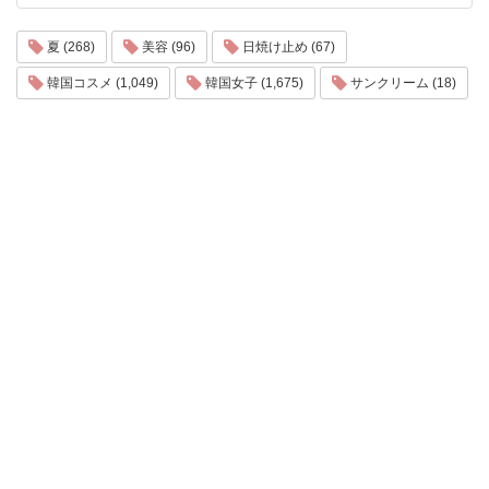
夏 (268)
美容 (96)
日焼け止め (67)
韓国コスメ (1,049)
韓国女子 (1,675)
サンクリーム (18)