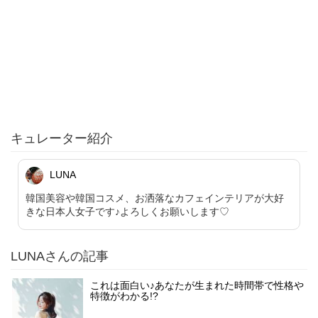
キュレーター紹介
LUNA
韓国美容や韓国コスメ、お洒落なカフェインテリアが大好
きな日本人女子です♪よろしくお願いします♡
LUNAさんの記事
これは面白い♪あなたが生まれた時間帯で性格や
特徴がわかる!?