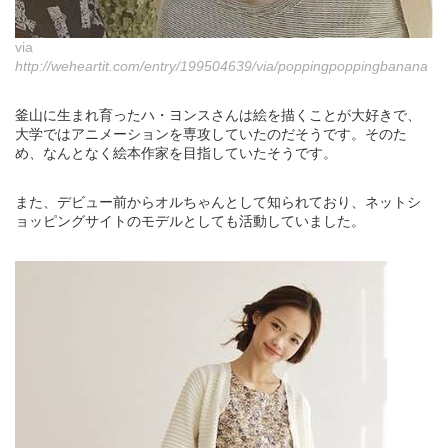
via
http://weheartit.com/entry/199504639/via/poppingpoppingbanana
釜山に生まれ育ったハ・ヨンスさんは絵を描くことが大好きで、
大学ではアニメーションを専攻していたのだそうです。そのた
め、なんとなく絵本作家を目指していたそうです。
また、デビュー前からオルちゃんとして知られており、ネットシ
ョッピングサイトのモデルとしても活動していました。