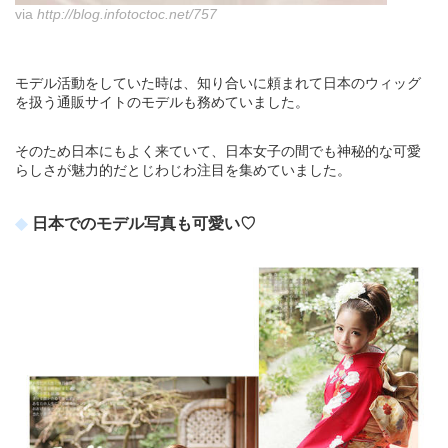
via
http://blog.infotoctoc.net/757
モデル活動をしていた時は、知り合いに頼まれて日本のウィッグ
を扱う通販サイトのモデルも務めていました。
そのため日本にもよく来ていて、日本女子の間でも神秘的な可愛
らしさが魅力的だとじわじわ注目を集めていました。
日本でのモデル写真も可愛い♡