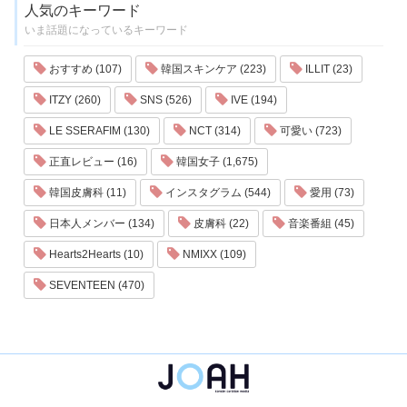
人気のキーワード
いま話題になっているキーワード
おすすめ (107)
韓国スキンケア (223)
ILLIT (23)
ITZY (260)
SNS (526)
IVE (194)
LE SSERAFIM (130)
NCT (314)
可愛い (723)
正直レビュー (16)
韓国女子 (1,675)
韓国皮膚科 (11)
インスタグラム (544)
愛用 (73)
日本人メンバー (134)
皮膚科 (22)
音楽番組 (45)
Hearts2Hearts (10)
NMIXX (109)
SEVENTEEN (470)