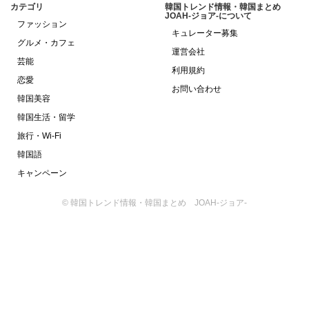
カテゴリ
韓国トレンド情報・韓国まとめ
JOAH-ジョア-について
ファッション
キュレーター募集
グルメ・カフェ
運営会社
芸能
利用規約
恋愛
お問い合わせ
韓国美容
韓国生活・留学
旅行・Wi-Fi
韓国語
キャンペーン
© 韓国トレンド情報・韓国まとめ JOAH-ジョア-