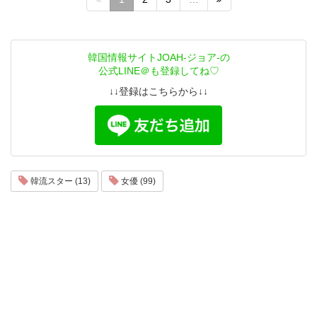
韓国情報サイトJOAH-ジョア-の
公式LINE＠も登録してね♡
↓↓登録はこちらから↓↓
韓流スター (13)
女優 (99)