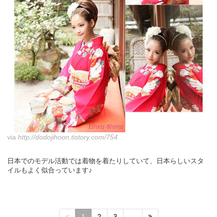
via
http://dodojihoon.tistory.com/754
日本でのモデル活動では着物を着たりしていて、日本らしいスタ
イルもよく似合っています♪
1
2
3
…