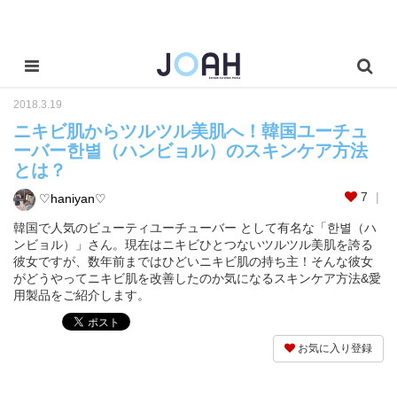
2018.3.19
ニキビ肌からツルツル美肌へ！韓国ユーチュ
ーバー한별（ハンビョル）のスキンケア方法
とは？
7
♡haniyan♡
韓国で人気のビューティユーチューバー として有名な「한별（ハ
ンビョル）」さん。現在はニキビひとつないツルツル美肌を誇る
彼女ですが、数年前まではひどいニキビ肌の持ち主！そんな彼女
がどうやってニキビ肌を改善したのか気になるスキンケア方法&愛
用製品をご紹介します。
お気に入り登録