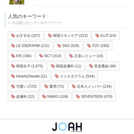
人気のキーワード
いま話題になっているキーワード
おすすめ (107)
韓国スキンケア (223)
ILLIT (24)
LE SSERAFIM (131)
SNS (526)
ITZY (260)
IVE (194)
NCT (314)
正直レビュー (16)
韓国女子 (1,675)
韓国皮膚科 (11)
音楽番組 (46)
Hearts2Hearts (11)
インスタグラム (544)
可愛い (723)
愛用 (73)
日本人メンバー (134)
皮膚科 (22)
NMIXX (109)
SEVENTEEN (470)