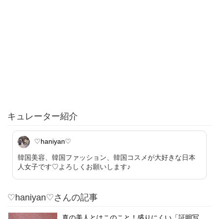
キュレーター紹介
♡haniyan♡
韓国美容、韓国ファッション、韓国コスメが大好きな日本
人女子です♡よろしくお願いします♪
♡haniyan♡さんの記事
真の美人とはこのこと！盛りにくい「証明写