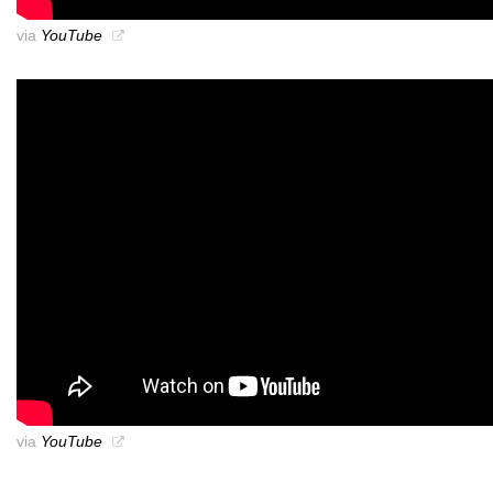
via
YouTube
via
YouTube