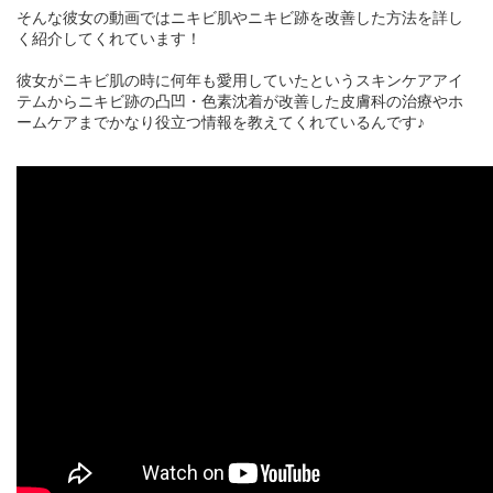
そんな彼女の動画ではニキビ肌やニキビ跡を改善した方法を詳し
く紹介してくれています！
彼女がニキビ肌の時に何年も愛用していたというスキンケアアイ
テムからニキビ跡の凸凹・色素沈着が改善した皮膚科の治療やホ
ームケアまでかなり役立つ情報を教えてくれているんです♪