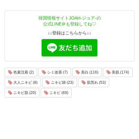
韓国情報サイトJOAH-ジョア-の
公式LINE＠も登録してね♡
↓↓登録はこちらから↓↓
色素沈着 (2)
シミ改善 (7)
美白 (116)
美肌 (174)
大人ニキビ (8)
ニキビ跡 (23)
肌荒れ (53)
ニキビ肌 (20)
ニキビ (69)