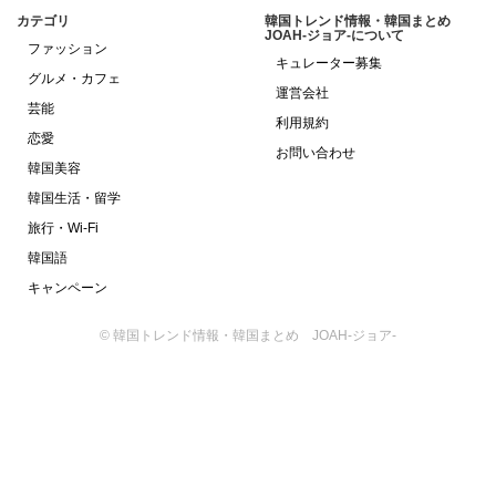
カテゴリ
韓国トレンド情報・韓国まとめ
JOAH-ジョア-について
ファッション
キュレーター募集
グルメ・カフェ
運営会社
芸能
利用規約
恋愛
お問い合わせ
韓国美容
韓国生活・留学
旅行・Wi-Fi
韓国語
キャンペーン
© 韓国トレンド情報・韓国まとめ JOAH-ジョア-