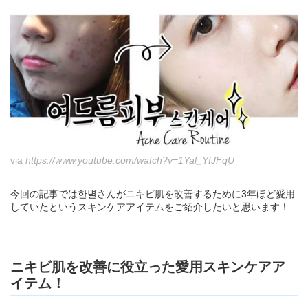
via
https://www.youtube.com/watch?v=1Yal_YIJFqU
今回の記事では한별さんがニキビ肌を改善するために3年ほど愛用
していたというスキンケアアイテムをご紹介したいと思います！
ニキビ肌を改善に役立った愛用スキンケアア
イテム！