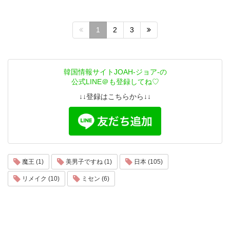
1
2
3
韓国情報サイトJOAH-ジョア-の
公式LINE＠も登録してね♡
↓↓登録はこちらから↓↓
魔王 (1)
美男子ですね (1)
日本 (105)
リメイク (10)
ミセン (6)