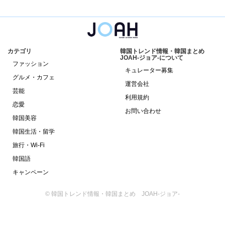
カテゴリ
韓国トレンド情報・韓国まとめ
JOAH-ジョア-について
ファッション
キュレーター募集
グルメ・カフェ
運営会社
芸能
利用規約
恋愛
お問い合わせ
韓国美容
韓国生活・留学
旅行・Wi-Fi
韓国語
キャンペーン
© 韓国トレンド情報・韓国まとめ JOAH-ジョア-