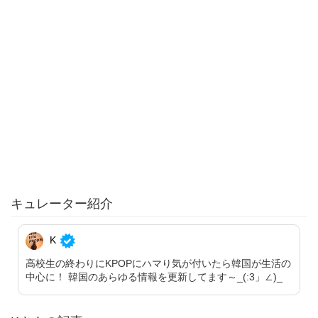
キュレーター紹介
K
高校生の終わりにKPOPにハマり気が付いたら韓国が生活の
中心に！ 韓国のあらゆる情報を更新してます～_(:3」∠)_