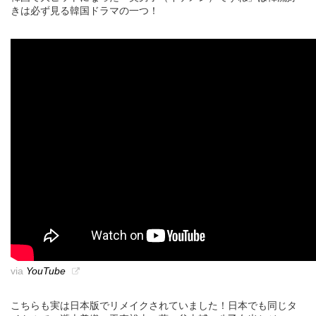
きは必ず見る韓国ドラマの一つ！
via
YouTube
こちらも実は日本版でリメイクされていました！日本でも同じタ