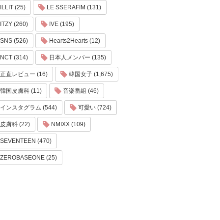
ILLIT (25)
LE SSERAFIM (131)
ITZY (260)
IVE (195)
SNS (526)
Hearts2Hearts (12)
NCT (314)
日本人メンバー (135)
正直レビュー (16)
韓国女子 (1,675)
韓国皮膚科 (11)
音楽番組 (46)
インスタグラム (544)
可愛い (724)
皮膚科 (22)
NMIXX (109)
SEVENTEEN (470)
ZEROBASEONE (25)