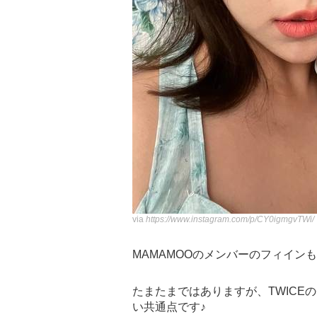
via
https://www.instagram.com/p/CY0igmgvTWi/
MAMAMOOのメンバーのフィインも
たまたまではありますが、TWICEの
い共通点です♪