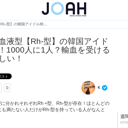
珍しい血液型【Rh-型】の韓国アイドル特集！1000人に1人？輸血を受けるのも難しい！
血液型【Rh-型】の韓国アイド
！1000人に1人？輸血を受ける
しい！
K
0
に分かれそれぞれRh +型、Rh-型が存在！ほとんどの
％にも満たない人だけがRh-型を持っている人がなんと
週
KP