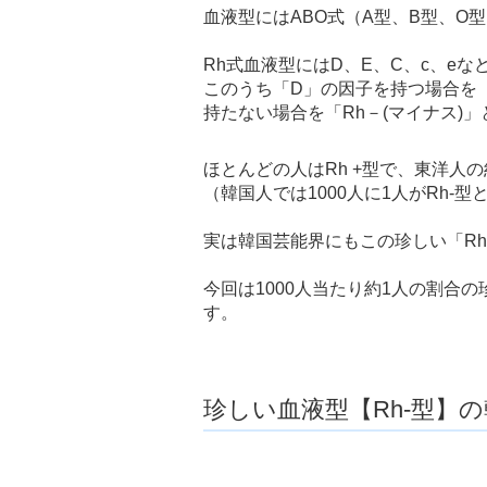
血液型にはABO式（A型、B型、O
Rh式血液型にはD、E、C、c、e
このうち「D」の因子を持つ場合を「
持たない場合を「Rh－(マイナス)
ほとんどの人はRh +型で、東洋人
（韓国人では1000人に1人がRh-
実は韓国芸能界にもこの珍しい「Rh
今回は1000人当たり約1人の割合の
す。
珍しい血液型【Rh-型】