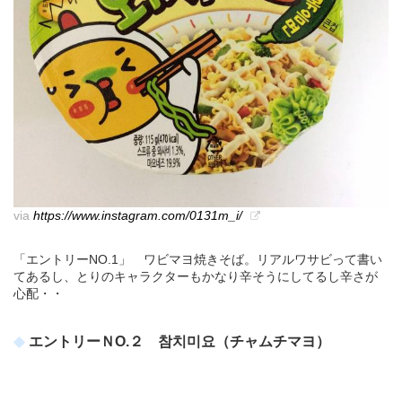
via
https://www.instagram.com/0131m_i/
「エントリーNO.1」 ワビマヨ焼きそば。リアルワサビって書い
てあるし、とりのキャラクターもかなり辛そうにしてるし辛さが
心配・・
エントリーＮO.２ 참치미요（チャムチマヨ）