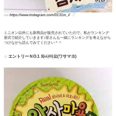
via
https://www.instagram.com/0131m_i/
ミニオン以外にも新商品が販売されていたので、私がランキング
形式で紹介していきます♪皆さんも一緒にランキングを考えながら
つけながら読んでみてください＾＾
エントリーＮO.1 와사마요(ワサマヨ)