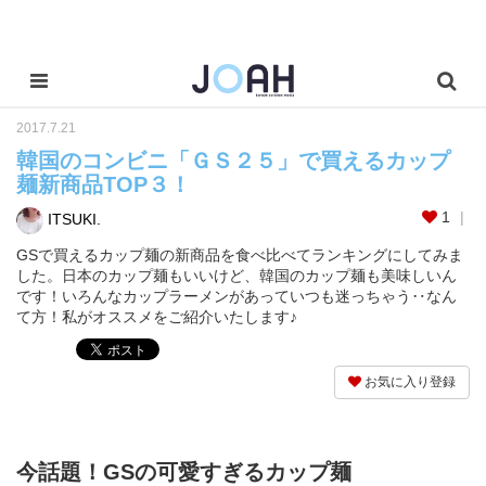
2017.7.21
韓国のコンビニ「ＧＳ２５」で買えるカップ
麺新商品TOP３！
1
ITSUKI.
GSで買えるカップ麺の新商品を食べ比べてランキングにしてみま
した。日本のカップ麺もいいけど、韓国のカップ麺も美味しいん
です！いろんなカップラーメンがあっていつも迷っちゃう‥なん
て方！私がオススメをご紹介いたします♪
お気に入り登録
今話題！GSの可愛すぎるカップ麺