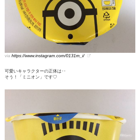
via
https://www.instagram.com/0131m_i/
可愛いキャラクターの正体は‥
そう！「ミニオン」です♡