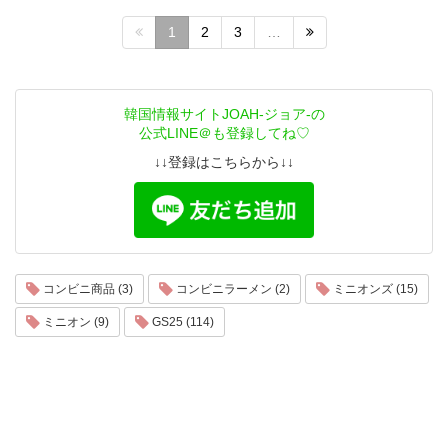
1
2
3
…
韓国情報サイトJOAH-ジョア-の
公式LINE＠も登録してね♡
↓↓登録はこちらから↓↓
コンビニ商品 (3)
コンビニラーメン (2)
ミニオンズ (15)
ミニオン (9)
GS25 (114)