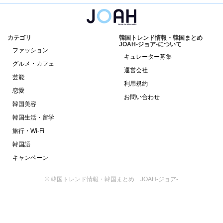
カテゴリ
韓国トレンド情報・韓国まとめ
JOAH-ジョア-について
ファッション
キュレーター募集
グルメ・カフェ
運営会社
芸能
利用規約
恋愛
お問い合わせ
韓国美容
韓国生活・留学
旅行・Wi-Fi
韓国語
キャンペーン
© 韓国トレンド情報・韓国まとめ JOAH-ジョア-