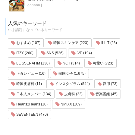
gohana
|
人気のキーワード
いま話題になっているキーワード
おすすめ (107)
韓国スキンケア (223)
ILLIT (23)
ITZY (260)
SNS (526)
IVE (194)
LE SSERAFIM (130)
NCT (314)
可愛い (723)
正直レビュー (16)
韓国女子 (1,675)
韓国皮膚科 (11)
インスタグラム (544)
愛用 (73)
日本人メンバー (134)
皮膚科 (22)
音楽番組 (45)
Hearts2Hearts (10)
NMIXX (109)
SEVENTEEN (470)