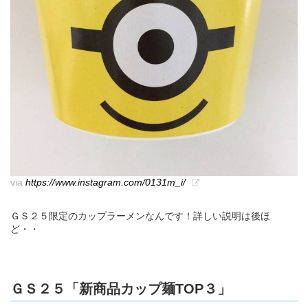
via
https://www.instagram.com/0131m_i/
ＧＳ２５限定のカップラーメンなんです！詳しい説明は後ほ
ど・・
ＧＳ２５「新商品カップ麺TOP３」