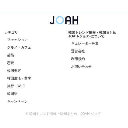
カテゴリ
韓国トレンド情報・韓国まとめ
JOAH-ジョア-について
ファッション
キュレーター募集
グルメ・カフェ
運営会社
芸能
利用規約
恋愛
お問い合わせ
韓国美容
韓国生活・留学
旅行・Wi-Fi
韓国語
キャンペーン
© 韓国トレンド情報・韓国まとめ JOAH-ジョア-