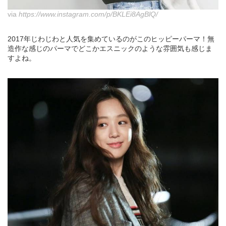
via
https://www.instagram.com/p/BKLEi8AgBlQ/
2017年じわじわと人気を集めているのがこのヒッピーパーマ！無
造作な感じのパーマでどこかエスニックのような雰囲気も感じま
すよね。