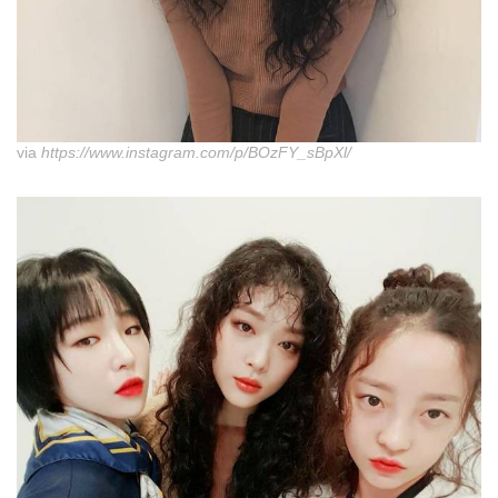
via
https://www.instagram.com/p/BOzFY_sBpXl/