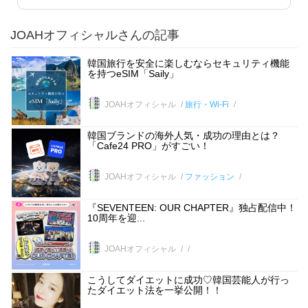
JOAHオフィシャルさんの記事
韓国旅行を安全に楽しむならセキュリティ機能
を持つeSIM「Saily」
JOAHオフィシャル
旅行・Wi-Fi
韓国ブランドの海外人気・成功の理由とは？
「Cafe24 PRO」がすごい！
JOAHオフィシャル
ファッション
『SEVENTEEN: OUR CHAPTER』独占配信中！
10周年を迎...
JOAHオフィシャル
こうしてダイエットに成功♡韓国芸能人が行っ
たダイエット法を一挙公開！！