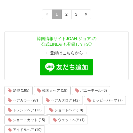
1
2
3
韓国情報サイトJOAH-ジョア-の
公式LINE＠も登録してね♡
↓↓登録はこちらから↓↓
髪型 (195)
韓国人ヘア (18)
ポニーテール (6)
ヘアカラー (97)
ヘアカタログ (42)
ヒッピーパーマ (7)
トレンドヘア (13)
ショートヘア (18)
ショートカット (15)
ウェットヘア (1)
アイドルヘア (10)