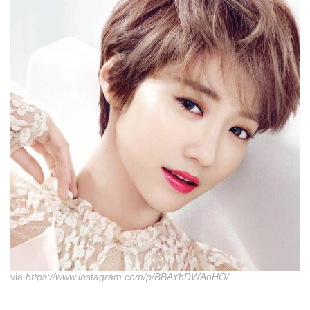
via
https://www.instagram.com/p/BBAYhDWAoHO/