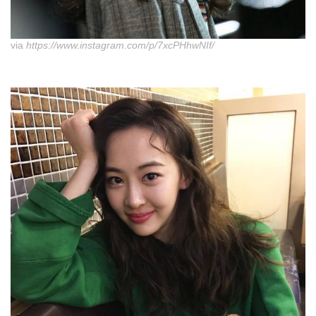
via
https://www.instagram.com/p/7xcPHhwNIf/