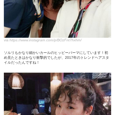
via
https://www.instagram.com/p/BOzFnt7hxhm/
ソルリもかなり細かいカールのヒッピーパーマにしています！初
め見たときはかなり衝撃的でしたが、2017年のトレンドヘアスタ
イルだったんですね！