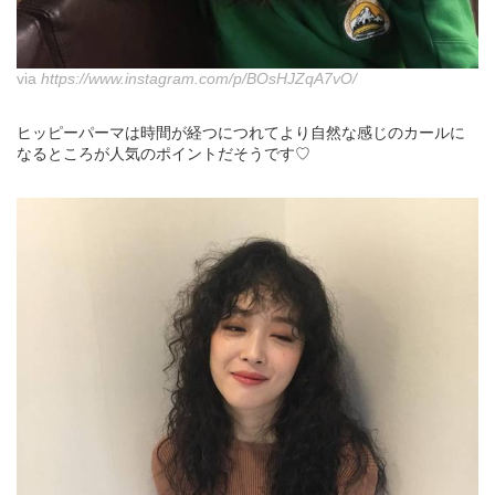
via
https://www.instagram.com/p/BOsHJZqA7vO/
ヒッピーパーマは時間が経つにつれてより自然な感じのカールに
なるところが人気のポイントだそうです♡