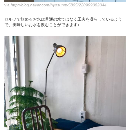
via
http://blog.naver.com/hyosunny5805/220999082044
セルフで飲めるお水は普通の水ではなく工夫を凝らしているよう
で、美味しいお水を飲むことができます♪