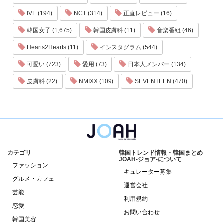
IVE (194)
NCT (314)
正直レビュー (16)
韓国女子 (1,675)
韓国皮膚科 (11)
音楽番組 (46)
Hearts2Hearts (11)
インスタグラム (544)
可愛い (723)
愛用 (73)
日本人メンバー (134)
皮膚科 (22)
NMIXX (109)
SEVENTEEN (470)
カテゴリ
韓国トレンド情報・韓国まとめ
JOAH-ジョア-について
ファッション
キュレーター募集
グルメ・カフェ
運営会社
芸能
利用規約
恋愛
お問い合わせ
韓国美容