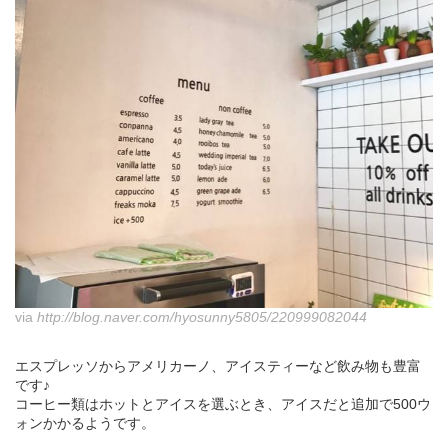
via
http://blog.naver.com/hyosunny5805/220999082044
エスプレッソからアメリカーノ、アイスティーなど飲み物も豊富
です♪
コーヒー類はホットとアイスを選ぶとき、アイスだと追加で500ウ
ォンかかるようです。