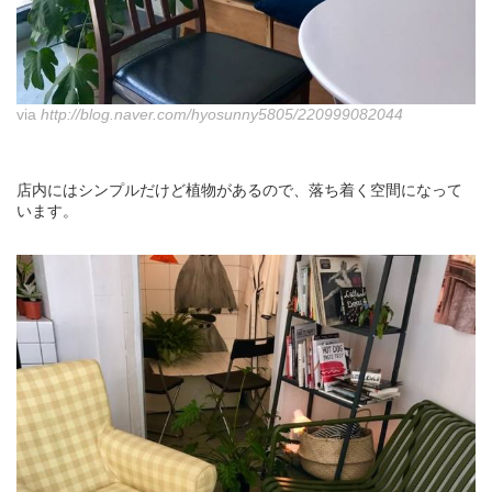
via
http://blog.naver.com/hyosunny5805/220999082044
店内にはシンプルだけど植物があるので、落ち着く空間になって
います。