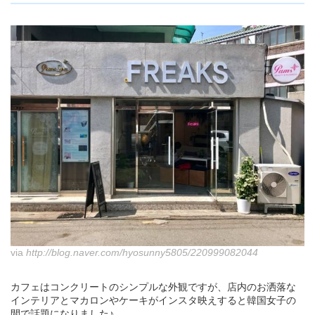
via
http://blog.naver.com/hyosunny5805/220999082044
カフェはコンクリートのシンプルな外観ですが、店内のお洒落な
インテリアとマカロンやケーキがインスタ映えすると韓国女子の
間で話題になりました♪