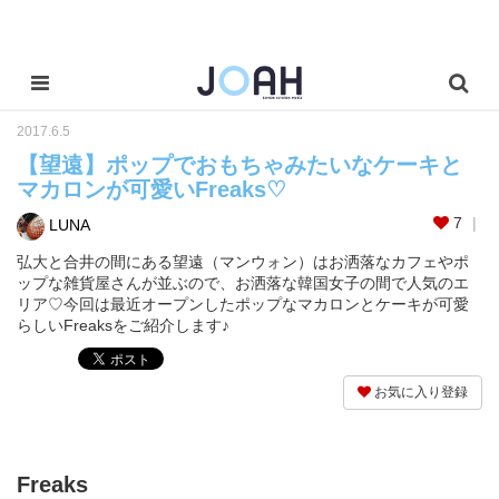
2017.6.5
【望遠】ポップでおもちゃみたいなケーキと
マカロンが可愛いFreaks♡
7
LUNA
弘大と合井の間にある望遠（マンウォン）はお洒落なカフェやポ
ップな雑貨屋さんが並ぶので、お洒落な韓国女子の間で人気のエ
リア♡今回は最近オープンしたポップなマカロンとケーキが可愛
らしいFreaksをご紹介します♪
お気に入り登録
Freaks