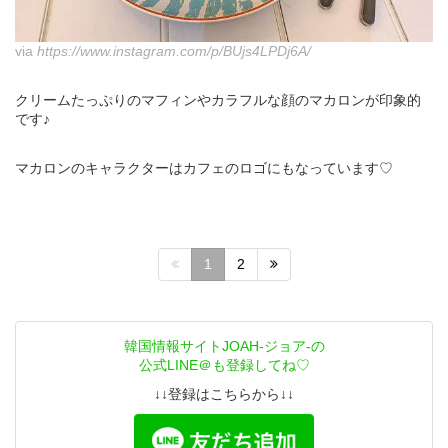
via
https://www.instagram.com/p/BUjs4LPDj6A/
クリームたっぷりのマフィンやカラフルな顔のマカロンが印象的
です♪
マカロンのキャラクターはカフェのロゴにもなっています♡
1
2
韓国情報サイトJOAH-ジョア-の
公式LINE＠も登録してね♡
↓↓登録はこちらから↓↓