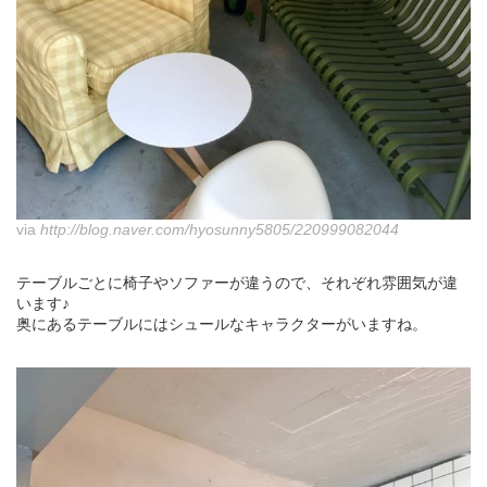
via
http://blog.naver.com/hyosunny5805/220999082044
テーブルごとに椅子やソファーが違うので、それぞれ雰囲気が違
います♪
奥にあるテーブルにはシュールなキャラクターがいますね。