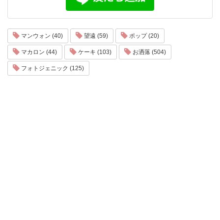
マンウォン (40)
望遠 (59)
ポップ (20)
マカロン (44)
ケーキ (103)
お洒落 (504)
フォトジェニック (125)