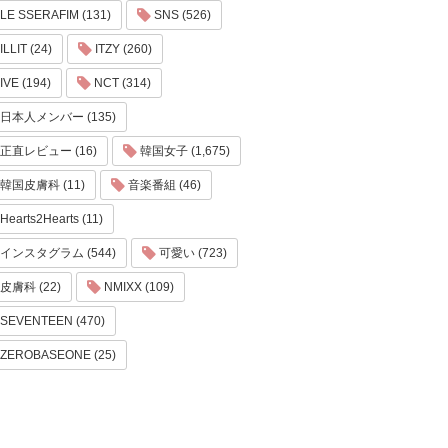
LE SSERAFIM (131)
SNS (526)
ILLIT (24)
ITZY (260)
IVE (194)
NCT (314)
日本人メンバー (135)
正直レビュー (16)
韓国女子 (1,675)
韓国皮膚科 (11)
音楽番組 (46)
Hearts2Hearts (11)
インスタグラム (544)
可愛い (723)
皮膚科 (22)
NMIXX (109)
SEVENTEEN (470)
ZEROBASEONE (25)