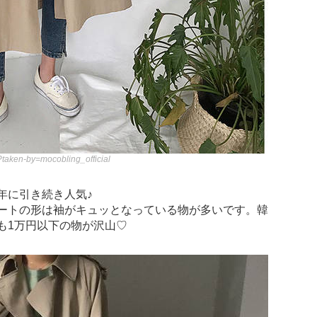
taken-by=mocobling_official
年に引き続き人気♪
ートの形は袖がキュッとなっている物が多いです。韓
も1万円以下の物が沢山♡