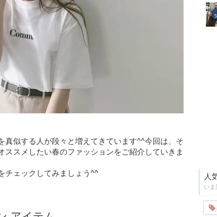
を真似する人が段々と増えてきています^^今回は、そ
オススメしたい春のファッションをご紹介していきま
をチェックしてみましょう^^
人
いま
ン アイテム