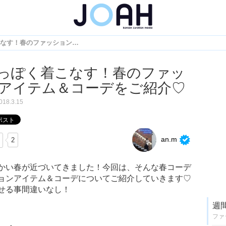
韓国人っぽく着こなす！春のファッションアイテム＆コーデをご紹介♡
っぽく着こなす！春のファッ
アイテム＆コーデをご紹介♡
018.3.15
an.m
2
かい春が近づいてきました！今回は、そんな春コーデ
ョンアイテム＆コーデについてご紹介していきます♡
せる事間違いなし！
週
ファ