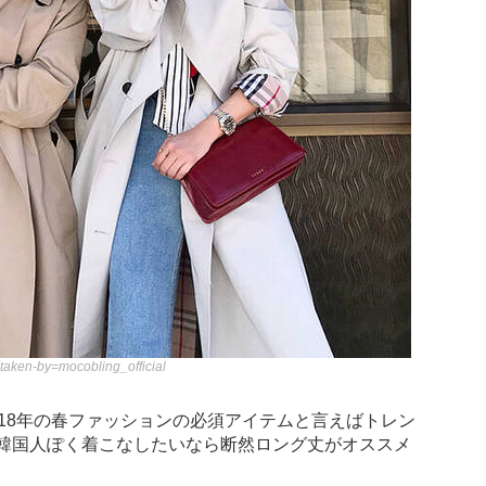
taken-by=mocobling_official
18年の春ファッションの必須アイテムと言えばトレン
韓国人ぽく着こなしたいなら断然ロング丈がオススメ