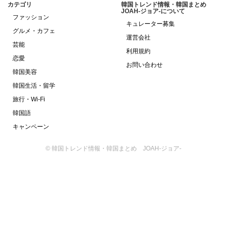
カテゴリ
韓国トレンド情報・韓国まとめ
JOAH-ジョア-について
ファッション
キュレーター募集
グルメ・カフェ
運営会社
芸能
利用規約
恋愛
お問い合わせ
韓国美容
韓国生活・留学
旅行・Wi-Fi
韓国語
キャンペーン
© 韓国トレンド情報・韓国まとめ JOAH-ジョア-