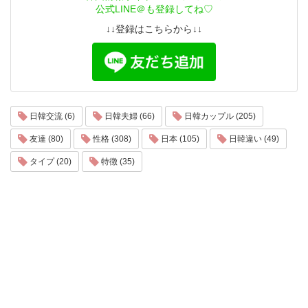
公式LINE＠も登録してね♡
↓↓登録はこちらから↓↓
日韓交流 (6)
日韓夫婦 (66)
日韓カップル (205)
友達 (80)
性格 (308)
日本 (105)
日韓違い (49)
タイプ (20)
特徴 (35)