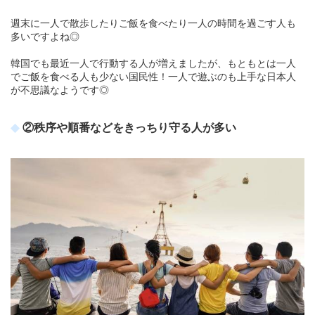
週末に一人で散歩したりご飯を食べたり一人の時間を過ごす人も
多いですよね◎
韓国でも最近一人で行動する人が増えましたが、もともとは一人
でご飯を食べる人も少ない国民性！一人で遊ぶのも上手な日本人
が不思議なようです◎
②秩序や順番などをきっちり守る人が多い