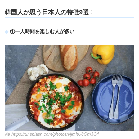
韓国人が思う日本人の特徴9選！
①一人時間を楽しむ人が多い
via
https://unsplash.com/photos/NjmhU8Om3C4