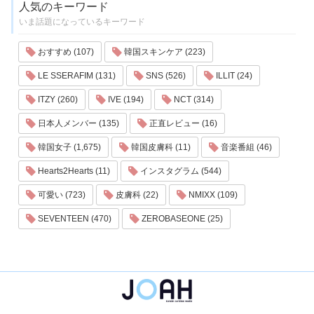
人気のキーワード
いま話題になっているキーワード
おすすめ (107)
韓国スキンケア (223)
LE SSERAFIM (131)
SNS (526)
ILLIT (24)
ITZY (260)
IVE (194)
NCT (314)
日本人メンバー (135)
正直レビュー (16)
韓国女子 (1,675)
韓国皮膚科 (11)
音楽番組 (46)
Hearts2Hearts (11)
インスタグラム (544)
可愛い (723)
皮膚科 (22)
NMIXX (109)
SEVENTEEN (470)
ZEROBASEONE (25)