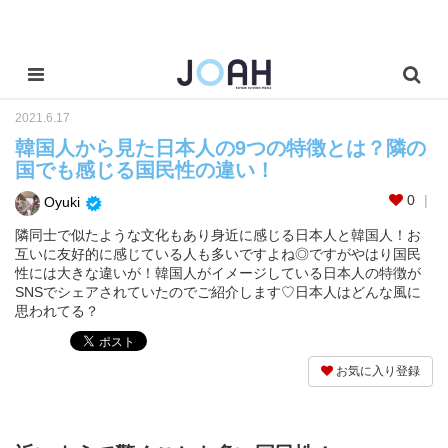
2021.6.17
韓国人から見た日本人の9つの特徴とは？隣の
国でも感じる国民性の違い！
0
Oyuki
隣同士で似たような文化もあり身近に感じる日本人と韓国人！お
互いに友好的に感じている人も多いですよね◎ですがやはり国民
性には大きな違いが！韓国人がイメージしている日本人の特徴が
SNSでシェアされていたのでご紹介します♡日本人はどんな風に
思われてる？
お気に入り登録