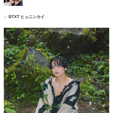
②TXT ヒュニンカイ