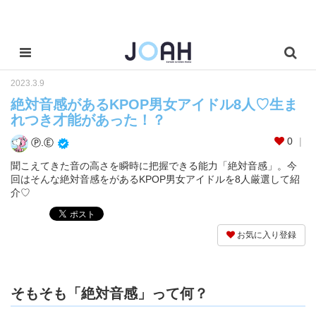
2023.3.9
絶対音感があるKPOP男女アイドル8人♡生ま
れつき才能があった！？
0
Ⓟ.Ⓔ
聞こえてきた音の高さを瞬時に把握できる能力「絶対音感」。今
回はそんな絶対音感をがあるKPOP男女アイドルを8人厳選して紹
介♡
お気に入り登録
そもそも「絶対音感」って何？