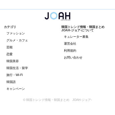
カテゴリ
韓国トレンド情報・韓国まとめ
JOAH-ジョア-について
ファッション
キュレーター募集
グルメ・カフェ
運営会社
芸能
利用規約
恋愛
お問い合わせ
韓国美容
韓国生活・留学
旅行・Wi-Fi
韓国語
キャンペーン
© 韓国トレンド情報・韓国まとめ JOAH-ジョア-