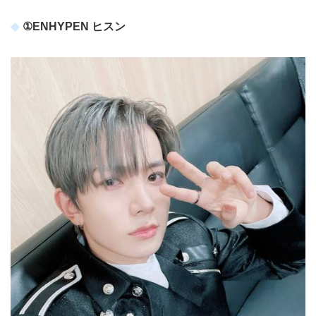
①ENHYPEN ヒスン