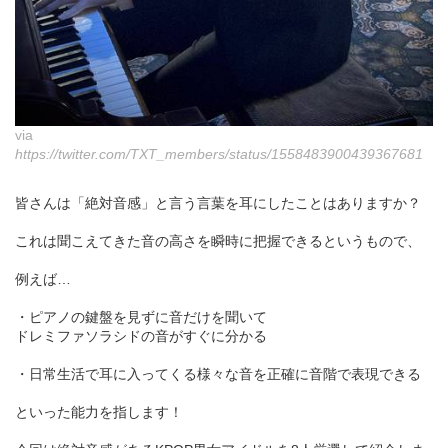
via
https://twitter.com/TXT_members/status/1558483900439367681
皆さんは「絶対音感」と言う言葉を耳にしたことはありますか？
これは聞こえてきた音の高さを瞬時に把握できるというもので、
例えば…
・ピアノの鍵盤を見ずに音だけを聞いて
ドレミファソラシドの音がすぐに分かる
・日常生活で耳に入ってくる様々な音を正確に音階で表現できる
といった能力を指します！