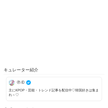
キュレーター紹介
Ⓟ.Ⓔ
主にKPOP・芸能・トレンド記事を配信中♡韓国好きは集ま
れ～♡