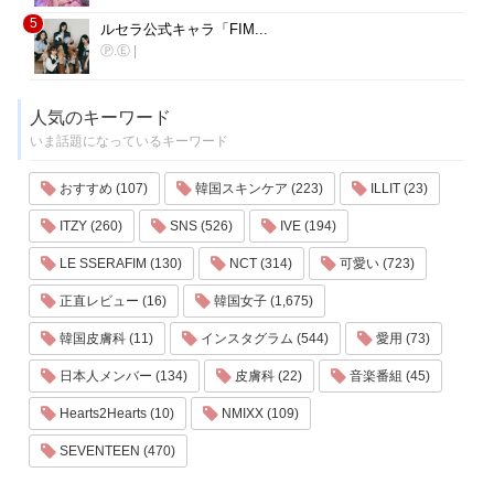
5
ルセラ公式キャラ「FIM...
Ⓟ.Ⓔ
|
人気のキーワード
いま話題になっているキーワード
おすすめ (107)
韓国スキンケア (223)
ILLIT (23)
ITZY (260)
SNS (526)
IVE (194)
LE SSERAFIM (130)
NCT (314)
可愛い (723)
正直レビュー (16)
韓国女子 (1,675)
韓国皮膚科 (11)
インスタグラム (544)
愛用 (73)
日本人メンバー (134)
皮膚科 (22)
音楽番組 (45)
Hearts2Hearts (10)
NMIXX (109)
SEVENTEEN (470)