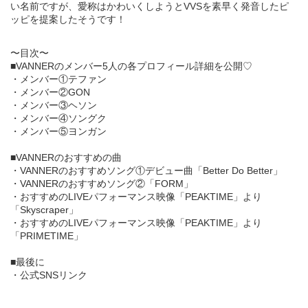
い名前ですが、愛称はかわいくしようとVVSを素早く発音したピ
ッピを提案したそうです！
〜目次〜
■VANNERのメンバー5人の各プロフィール詳細を公開♡
・メンバー①テファン
・メンバー②GON
・メンバー③ヘソン
・メンバー④ソングク
・メンバー⑤ヨンガン
■VANNERのおすすめの曲
・VANNERのおすすめソング①デビュー曲「Better Do Better」
・VANNERのおすすめソング②「FORM」
・おすすめのLIVEパフォーマンス映像「PEAKTIME」より
「Skyscraper」
・おすすめのLIVEパフォーマンス映像「PEAKTIME」より
「PRIMETIME」
■最後に
・公式SNSリンク