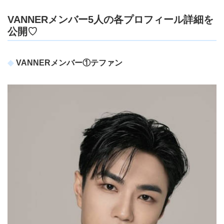
VANNERメンバー5人の各プロフィール詳細を
公開♡
VANNERメンバー①テファン