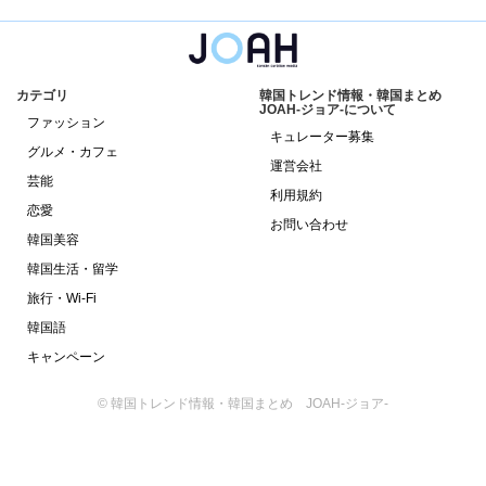
カテゴリ
韓国トレンド情報・韓国まとめ
JOAH-ジョア-について
ファッション
キュレーター募集
グルメ・カフェ
運営会社
芸能
利用規約
恋愛
お問い合わせ
韓国美容
韓国生活・留学
旅行・Wi-Fi
韓国語
キャンペーン
© 韓国トレンド情報・韓国まとめ JOAH-ジョア-