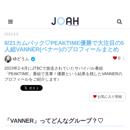
2023.8.9
8/21カムバック♡PEAKTIME優勝で大注目の5
人組VANNER(ベナー)のプロフィールまとめ
0
ゆどうふ
2023年2-4月にJTBCで放送されていたサバイバル番組
「PEAKTIME」番組で見事！優勝という結果を残したVANNERの
プロフィールをご紹介します♪
お気に入り登録
「VANNER」ってどんなグループ？♡