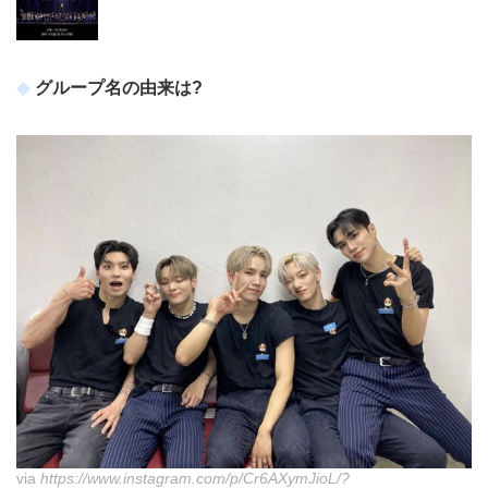
グループ名の由来は?
via
https://www.instagram.com/p/Cr6AXymJioL/?