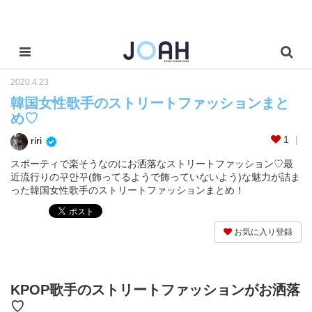
2020.4.23
韓国女性歌手のストリートファッションまと
め♡
1
riri
スポーティで楽そうなのにお洒落なストリートファッション♡最
近流行りの꾸안꾸(飾ってるようで飾っていないよう)な魅力が詰ま
った韓国女性歌手のストリートファッションまとめ！
お気に入り登録
KPOP歌手のストリートファッションがお洒落
♡