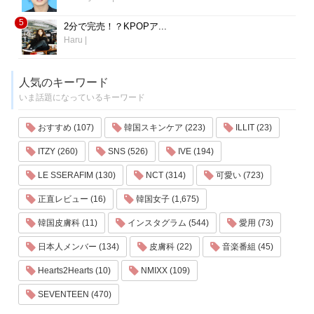
5
2分で完売！？KPOPア...
Haru
|
人気のキーワード
いま話題になっているキーワード
おすすめ (107)
韓国スキンケア (223)
ILLIT (23)
ITZY (260)
SNS (526)
IVE (194)
LE SSERAFIM (130)
NCT (314)
可愛い (723)
正直レビュー (16)
韓国女子 (1,675)
韓国皮膚科 (11)
インスタグラム (544)
愛用 (73)
日本人メンバー (134)
皮膚科 (22)
音楽番組 (45)
Hearts2Hearts (10)
NMIXX (109)
SEVENTEEN (470)