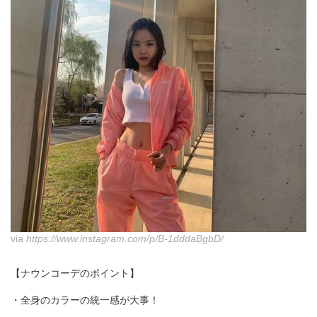
via
https://www.instagram.com/p/B-1dddaBgbD/
【ナウンコーデのポイント】
・全身のカラーの統一感が大事！