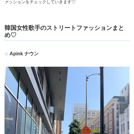
ァッションをチェックしていきます♡
韓国女性歌手のストリートファッションまと
め♡
Apink ナウン