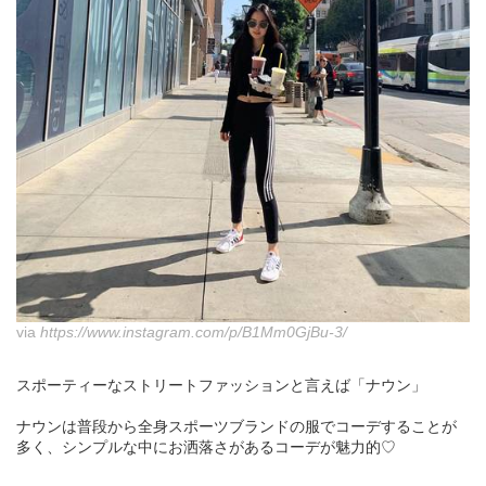
via
https://www.instagram.com/p/B1Mm0GjBu-3/
スポーティーなストリートファッションと言えば「ナウン」
ナウンは普段から全身スポーツブランドの服でコーデすることが
多く、シンプルな中にお洒落さがあるコーデが魅力的♡