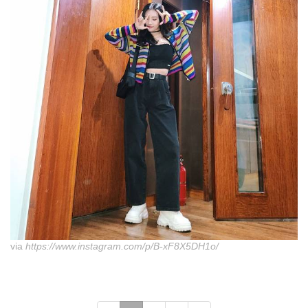
via
https://www.instagram.com/p/B-xF8X5DH1o/