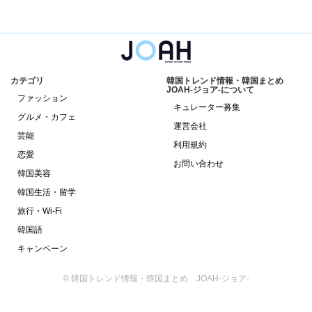
カテゴリ
韓国トレンド情報・韓国まとめ
JOAH-ジョア-について
ファッション
キュレーター募集
グルメ・カフェ
運営会社
芸能
利用規約
恋愛
お問い合わせ
韓国美容
韓国生活・留学
旅行・Wi-Fi
韓国語
キャンペーン
© 韓国トレンド情報・韓国まとめ JOAH-ジョア-