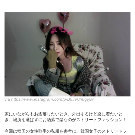
via
https://www.instagram.com/p/B8JV0h8gvjw/
家にいながらもお洒落したいとき、外出するけど楽に着たいと
き、場所を選ばずにお洒落で楽なのがストリートファッション！
今回は韓国の女性歌手の私服を参考に、韓国女子のストリートフ