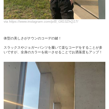
via
https://www.instagram.com/p/B_GlG3ZhQ17/
体型の美しさがナウンのコーデの鍵！
スラックスやジョガーパンツを履いて楽なコーデをすることが多
いですが、全身のカラーを統一させることでお洒落度もアップ！