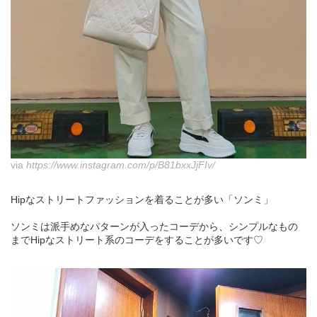
via
https://www.instagram.com/p/B81bxxJjFIv/
Hipなストリートファッションを着ることが多い「ソンミ」
ソンミは派手めなパターンが入ったコーデから、シンプルなもの
までHipなストリート系のコーデをすることが多いです♡