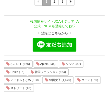
1
2
3
韓国情報サイトJOAH-ジョア-の
公式LINE＠も登録してね♡
↓↓登録はこちらから↓↓
(G)I-DLE (166)
Apink (134)
ソンミ (87)
Heize (16)
韓国ファッション (664)
アイドルまとめ (310)
韓国女子 (1,675)
コーデ (156)
ストリート (13)