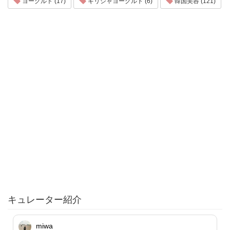
ヨーグルト (17)
ギリシャヨーグルト (6)
韓国美容 (121)
キュレーター紹介
miwa