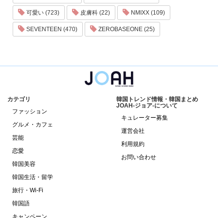
可愛い (723)
皮膚科 (22)
NMIXX (109)
SEVENTEEN (470)
ZEROBASEONE (25)
カテゴリ
韓国トレンド情報・韓国まとめ
JOAH-ジョア-について
ファッション
キュレーター募集
グルメ・カフェ
運営会社
芸能
利用規約
恋愛
お問い合わせ
韓国美容
韓国生活・留学
旅行・Wi-Fi
韓国語
キャンペーン