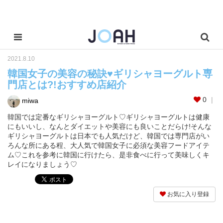
2021.8.10
韓国女子の美容の秘訣♥ギリシャヨーグルト専
門店とは?!おすすめ店紹介
0
miwa
韓国では定番なギリシャヨーグルト♡ギリシャヨーグルトは健康
にもいいし、なんとダイエットや美容にも良いことだらけ!そんな
ギリシャヨーグルトは日本でも人気だけど、韓国では専門店がい
ろんな所にある程、大人気で韓国女子に必須な美容フードアイテ
ム♡これを参考に韓国に行けたら、是非食べに行って美味しくキ
レイになりましょう♡
お気に入り登録