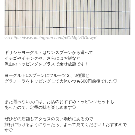
via
https://www.instagram.com/p/CIMgtzODuwp/
ギリシャヨーグルトはワンスプーンから選べて
イチゴやイチジクや、さらにはお餅など
沢山のトッピングをプラスで乗せ放題です！
ヨーグルト1スプーンにフルーツ２、3種類と
グラノーラをトッピングして大体いつも600円前後でした♡
また選べない人には、お店のおすすめトッピングセットも
あったので、定番の味も楽しめます♡
ぜひどの店舗もアクセスの良い場所にあるので
旅行に行けるようになったら、よって見てください！おすすめで
す♡