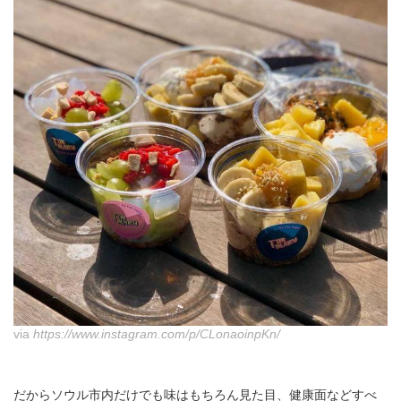
via
https://www.instagram.com/p/CLonaoinpKn/
だからソウル市内だけでも味はもちろん見た目、健康面などすべ