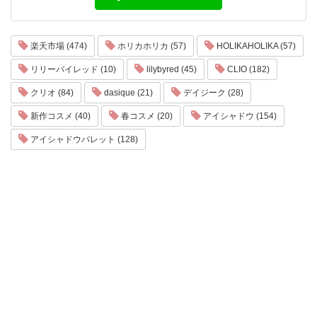
楽天市場 (474)
ホリカホリカ (57)
HOLIKAHOLIKA (57)
リリーバイレッド (10)
lilybyred (45)
CLIO (182)
クリオ (84)
dasique (21)
デイジーク (28)
新作コスメ (40)
春コスメ (20)
アイシャドウ (154)
アイシャドウパレット (128)