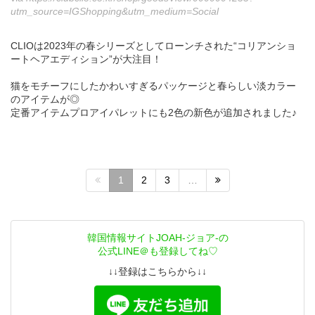
utm_source=IGShopping&utm_medium=Social
CLIOは2023年の春シリーズとしてローンチされた“コリアンショ
ートヘアエディション”が大注目！
猫をモチーフにしたかわいすぎるパッケージと春らしい淡カラー
のアイテムが◎
定番アイテムプロアイパレットにも2色の新色が追加されました♪
1
2
3
…
韓国情報サイトJOAH-ジョア-の
公式LINE＠も登録してね♡
↓↓登録はこちらから↓↓