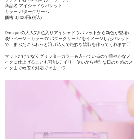
商品名:アイシャドウパレット
カラー:バタークリーム
価格:3,800円(税込)
Dasiqueの大人気9色入りアイシャドウパレットから新色が登場♪
淡いベージュカラーの“バタークリーム”をイメージしたパレット
で、まぶたにふわっと溶け込んで絶妙な陰影を作ってくれます♡
マットだけでなくグリッターカラーも入っているので華やかなメ
イクに仕上げることも可能♪デイリー使いから特別な日のためのメ
イクまで幅広く対応できます♡