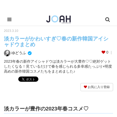
2023.3.10
淡カラーがかわいすぎ♡春の新作韓国アイシ
ャドウまとめ
0
ゆどうふ
2023年春の新作アイシャドウは淡カラーが大豊作♡♡絶対ゲット
したくなる！見ているだけで春を感じられる多幸感たっぷり×明度
高めの新作韓国コスメたちをまとめました♪
お気に入り登録
淡カラーが豊作の2023年春コスメ♡