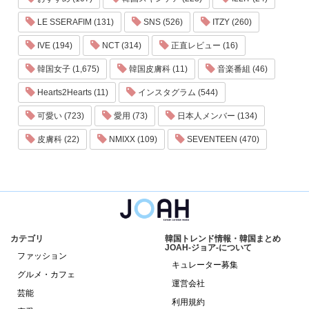
LE SSERAFIM (131)
SNS (526)
ITZY (260)
IVE (194)
NCT (314)
正直レビュー (16)
韓国女子 (1,675)
韓国皮膚科 (11)
音楽番組 (46)
Hearts2Hearts (11)
インスタグラム (544)
可愛い (723)
愛用 (73)
日本人メンバー (134)
皮膚科 (22)
NMIXX (109)
SEVENTEEN (470)
カテゴリ
韓国トレンド情報・韓国まとめ
JOAH-ジョア-について
ファッション
キュレーター募集
グルメ・カフェ
運営会社
芸能
利用規約