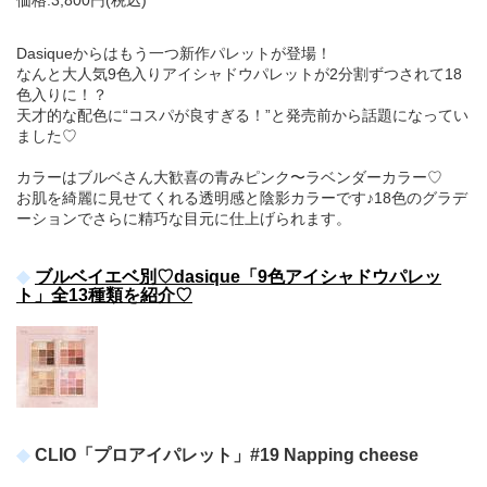
Dasiqueからはもう一つ新作パレットが登場！
なんと大人気9色入りアイシャドウパレットが2分割ずつされて18
色入りに！？
天才的な配色に“コスパが良すぎる！”と発売前から話題になってい
ました♡
カラーはブルベさん大歓喜の青みピンク〜ラベンダーカラー♡
お肌を綺麗に見せてくれる透明感と陰影カラーです♪18色のグラデ
ーションでさらに精巧な目元に仕上げられます。
ブルベイエベ別♡dasique「9色アイシャドウパレッ
ト」全13種類を紹介♡
CLIO「プロアイパレット」#19 Napping cheese