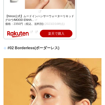
【hince公式】ムードインハンサーウォーターリキッド
グロウ/MOOD ENHA...
価格：2350円（税込、送料別)
(2023/2/16時点)
楽天で購入
#02 Borderless(ボーダーレス)