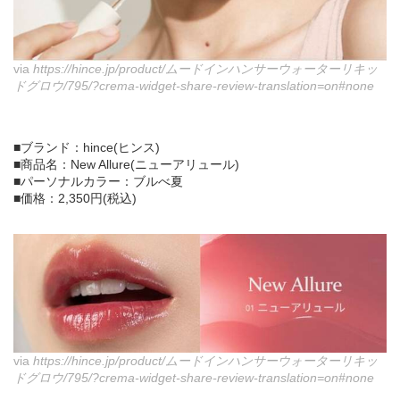
via
https://hince.jp/product/ムードインハンサーウォーターリキッ
ドグロウ/795/?crema-widget-share-review-translation=on#none
■ブランド：hince(ヒンス)
■商品名：New Allure(ニューアリュール)
■パーソナルカラー：ブルべ夏
■価格：2,350円(税込)
via
https://hince.jp/product/ムードインハンサーウォーターリキッ
ドグロウ/795/?crema-widget-share-review-translation=on#none