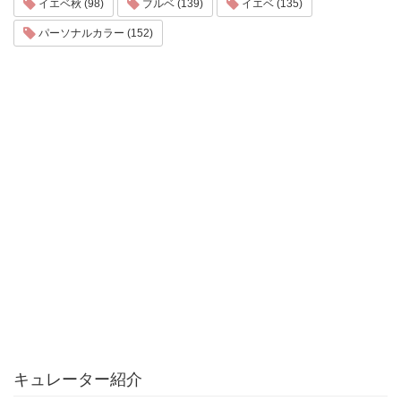
イエベ秋 (98)
ブルベ (139)
イエベ (135)
パーソナルカラー (152)
キュレーター紹介