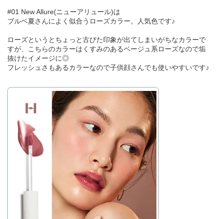
#01 New Allure(ニューアリュール)は
ブルベ夏さんによく似合うローズカラー。人気色です♪
ローズというとちょっと古びた印象が出てしまいがちなカラーで
すが、こちらのカラーはくすみのあるベージュ系ローズなので垢
抜けたイメージに◎
フレッシュさもあるカラーなので子供顔さんでも使いやすいです♪