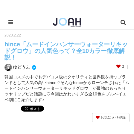
2023.2.22
hince「ムードインハンサーウォーターリキッ
ドグロウ」の人気色って？全10カラー徹底解
説！
0
ゆどうふ
韓国コスメの中でもデパコス級のクオリティと世界観を持つブラ
ンドとして人気の高いhince♡そんなhinceからローンチされた「ム
ードインハンサーウォーターリキッドグロウ」が最強のもっちり
ツヤリップだと話題に♡今回はかわいすぎる全10色をブルベイエ
ベ別にご紹介します♪
お気に入り登録