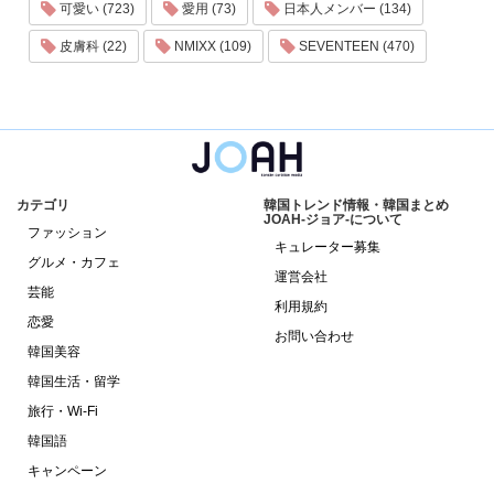
可愛い (723)
愛用 (73)
日本人メンバー (134)
皮膚科 (22)
NMIXX (109)
SEVENTEEN (470)
カテゴリ
韓国トレンド情報・韓国まとめ
JOAH-ジョア-について
ファッション
キュレーター募集
グルメ・カフェ
運営会社
芸能
利用規約
恋愛
お問い合わせ
韓国美容
韓国生活・留学
旅行・Wi-Fi
韓国語
キャンペーン