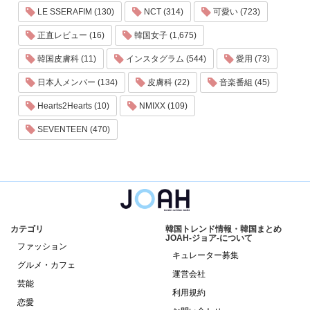
LE SSERAFIM (130)
NCT (314)
可愛い (723)
正直レビュー (16)
韓国女子 (1,675)
韓国皮膚科 (11)
インスタグラム (544)
愛用 (73)
日本人メンバー (134)
皮膚科 (22)
音楽番組 (45)
Hearts2Hearts (10)
NMIXX (109)
SEVENTEEN (470)
カテゴリ
韓国トレンド情報・韓国まとめ
JOAH-ジョア-について
ファッション
キュレーター募集
グルメ・カフェ
運営会社
芸能
利用規約
恋愛