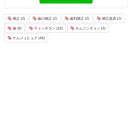
矯正 (3)
歯の矯正 (2)
歯列矯正 (2)
矯正器具 (2)
歯 (9)
チャンギヨン (16)
キムジンギョン (3)
ナムジュヒョク (48)