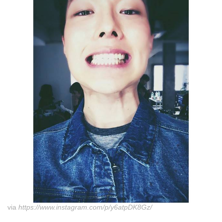
via
https://www.instagram.com/p/y6atpDK8Gz/