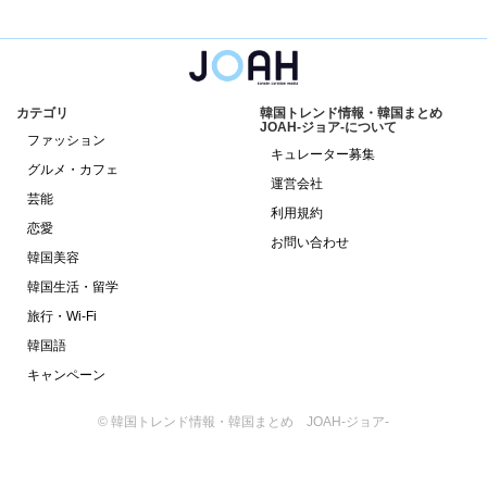
カテゴリ
韓国トレンド情報・韓国まとめ
JOAH-ジョア-について
ファッション
キュレーター募集
グルメ・カフェ
運営会社
芸能
利用規約
恋愛
お問い合わせ
韓国美容
韓国生活・留学
旅行・Wi-Fi
韓国語
キャンペーン
© 韓国トレンド情報・韓国まとめ JOAH-ジョア-