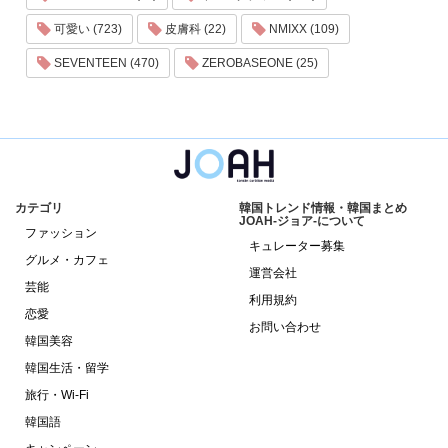
可愛い (723)
皮膚科 (22)
NMIXX (109)
SEVENTEEN (470)
ZEROBASEONE (25)
カテゴリ
韓国トレンド情報・韓国まとめ
JOAH-ジョア-について
ファッション
キュレーター募集
グルメ・カフェ
運営会社
芸能
利用規約
恋愛
お問い合わせ
韓国美容
韓国生活・留学
旅行・Wi-Fi
韓国語