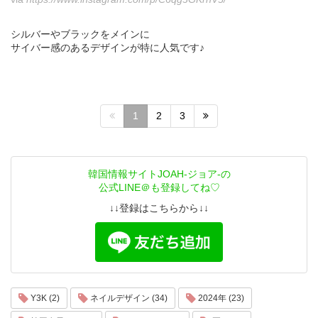
シルバーやブラックをメインに
サイバー感のあるデザインが特に人気です♪
1
2
3
韓国情報サイトJOAH-ジョア-の
公式LINE＠も登録してね♡
↓↓登録はこちらから↓↓
Y3K (2)
ネイルデザイン (34)
2024年 (23)