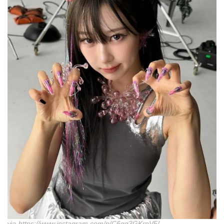
via
https://www.instagram.com/p/C6qg3GKrnV5/