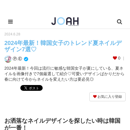
2024.6.28
2024年最新！韓国女子のトレンド夏ネイルデ
ザイン7選♡
0
Ⓟ.Ⓔ
2024年最新！今回は流行に敏感な韓国女子が夏にしている、夏ネ
イルを画像付きで7個厳選して紹介♡可愛いデザインばかりだから
春に向けて今からネイルを変えたい方は要必見◎
お気に入り登録
お洒落なネイルデザインを探したい時は韓国
が一番！