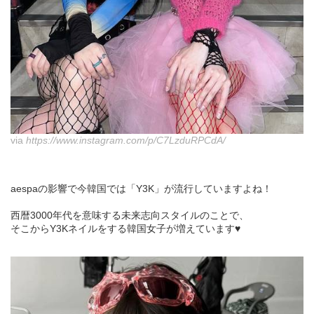
via
https://www.instagram.com/p/C7LzduRPCdA/
aespaの影響で今韓国では「Y3K」が流行していますよね！
西暦3000年代を意味する未来志向スタイルのことで、
そこからY3Kネイルをする韓国女子が増えています♥