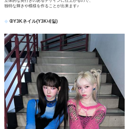
立体的な奥行きのあるデザインに仕上がるので、
独特な輝きや模様を作ることが出来ます♪
②Y3Kネイル(Y3K네일)