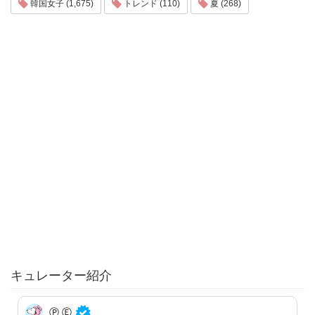
韓国女子 (1,675)
トレンド (110)
夏 (268)
キュレーター紹介
Ⓟ.Ⓔ