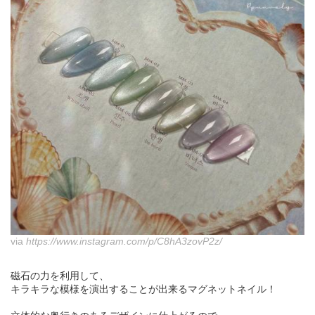
via
https://www.instagram.com/p/C8hA3zovP2z/
磁石の力を利用して、
キラキラな模様を演出することが出来るマグネットネイル！