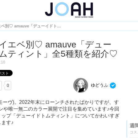
ブルベイエベ別♡ amauve「デューイドトムティント」全5種類を紹介♡
イエベ別♡ amauve「デュー
ムティント」全5種類を紹介♡
.10
ゆどうふ
0
アモーヴ)。2022年末にローンチされたばかりですが、す
ンや唯一無二のカラー展開で注目を集めています♪今回
やリップ「デューイドトムティント」についてかわいすぎ
ます♪
週
コス