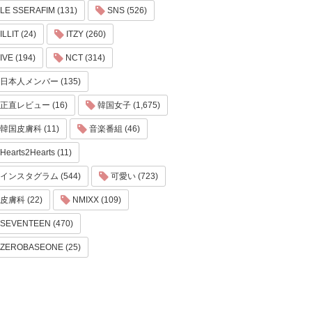
LE SSERAFIM (131)
SNS (526)
ILLIT (24)
ITZY (260)
IVE (194)
NCT (314)
日本人メンバー (135)
正直レビュー (16)
韓国女子 (1,675)
韓国皮膚科 (11)
音楽番組 (46)
Hearts2Hearts (11)
インスタグラム (544)
可愛い (723)
皮膚科 (22)
NMIXX (109)
SEVENTEEN (470)
ZEROBASEONE (25)