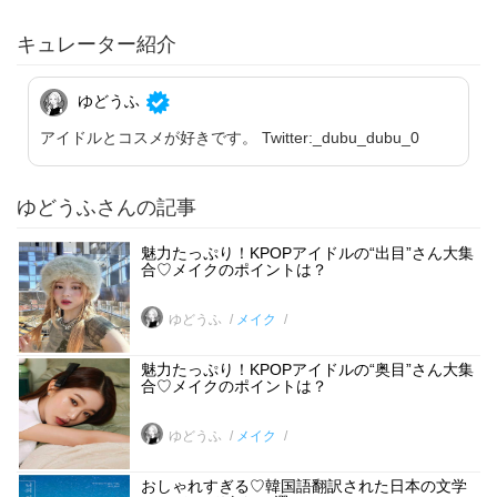
キュレーター紹介
ゆどうふ
アイドルとコスメが好きです。 Twitter:_dubu_dubu_0
ゆどうふさんの記事
魅力たっぷり！KPOPアイドルの“出目”さん大集
合♡メイクのポイントは？
ゆどうふ
メイク
魅力たっぷり！KPOPアイドルの“奥目”さん大集
合♡メイクのポイントは？
ゆどうふ
メイク
おしゃれすぎる♡韓国語翻訳された日本の文学