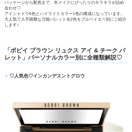
パッケージから配色まで、冬メイクにぴったりのキラキラが詰め
合わせ♡
アイシャドウ6色とハイライトカラー1色の構成になっています。
大人気で入手困難な万能パレット全2色をブルベイエベ別にご紹介
します♪
「ボビイ ブラウン リュクス アイ & チーク パ
レット」パーソナルカラー別に全種類解説♡
♡人気色♡インカンデスントグロウ