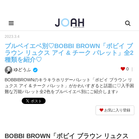
2023.3.4
ブルベイエベ別♡BOBBI BROWN「ボビイ ブ
ラウン リュクス アイ & チーク パレット」全2
種類を紹介♡
0
ゆどうふ
BOBBIBROWNのキラキラホリデーパレット「ボビイ ブラウン リ
ュクス アイ & チーク パレット」がかわいすぎると話題に♡入手困
難な万能パレット全2色をブルベイエベ別にご紹介します♪
お気に入り登録
BOBBI BROWN「ボビイ ブラウン リュクス