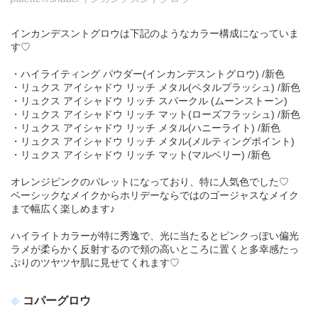
インカンデスントグロウは下記のようなカラー構成になっていま
す♡
・ハイライティング パウダー(インカンデスントグロウ) /新色
・リュクス アイシャドウ リッチ メタル(ペタルプラッシュ) /新色
・リュクス アイシャドウ リッチ スパークル (ムーンストーン)
・リュクス アイシャドウ リッチ マット(ローズフラッシュ) /新色
・リュクス アイシャドウ リッチ メタル(ハニーライト) /新色
・リュクス アイシャドウ リッチ メタル(メルティングポイント)
・リュクス アイシャドウ リッチ マット(マルベリー) /新色
オレンジピンクのパレットになっており、特に人気色でした♡
ベーシックなメイクからホリデーならではのゴージャスなメイク
まで幅広く楽しめます♪
ハイライトカラーが特に秀逸で、光に当たるとピンクっぽい偏光
ラメが柔らかく反射するので頬の高いところに置くと多幸感たっ
ぷりのツヤツヤ肌に見せてくれます♡
コパーグロウ