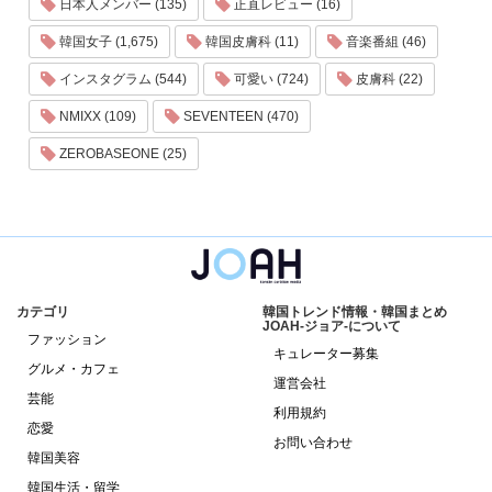
日本人メンバー (135)
正直レビュー (16)
韓国女子 (1,675)
韓国皮膚科 (11)
音楽番組 (46)
インスタグラム (544)
可愛い (724)
皮膚科 (22)
NMIXX (109)
SEVENTEEN (470)
ZEROBASEONE (25)
カテゴリ
韓国トレンド情報・韓国まとめ
JOAH-ジョア-について
ファッション
キュレーター募集
グルメ・カフェ
運営会社
芸能
利用規約
恋愛
お問い合わせ
韓国美容
韓国生活・留学