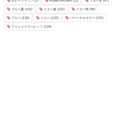
ボビーブラウン (1)
BOBBI BROWN (11)
ブルベ冬 (97)
ブルベ夏 (102)
イエベ春 (102)
イエベ秋 (98)
ブルベ (139)
イエベ (135)
パーソナルカラー (152)
アイシャドウパレット (128)