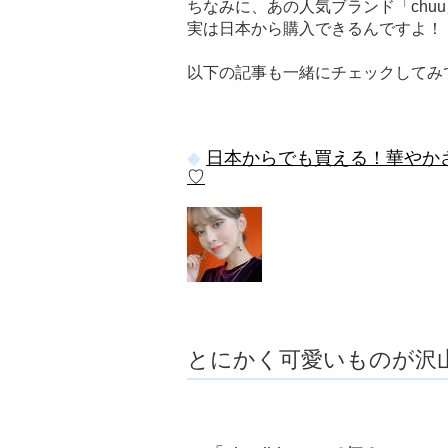
ちなみに、あの人気ブランド「chu
実は日本から購入できるんですよ！
以下の記事も一緒にチェックしてみて
日本からでも買える！華やかさ
♡
とにかく可愛いものが沢山！