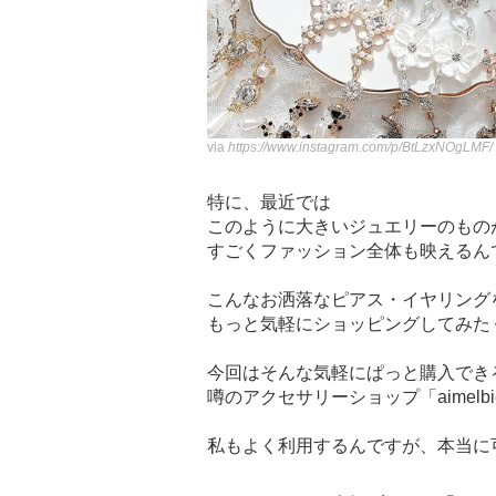
via
https://www.instagram.com/p/BtLzxNOgLMF/
特に、最近では
このように大きいジュエリーのもの
すごくファッション全体も映えるん
こんなお洒落なピアス・イヤリング
もっと気軽にショッピングしてみた
今回はそんな気軽にぱっと購入でき
噂のアクセサリーショップ「aimelb
私もよく利用するんですが、本当に