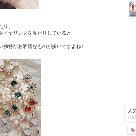
たり、
やイヤリングを見たりしていると
い独特なお洒落なものが多いですよね♪
人
いま