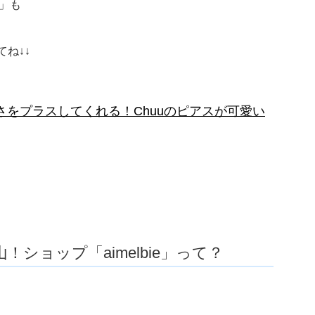
u」も
ね↓↓
をプラスしてくれる！Chuuのピアスが可愛い
ショップ「aimelbie」って？