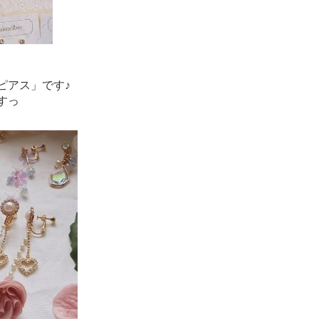
ピアス」です♪
すっ