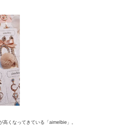
くなってきている「aimelbie」。