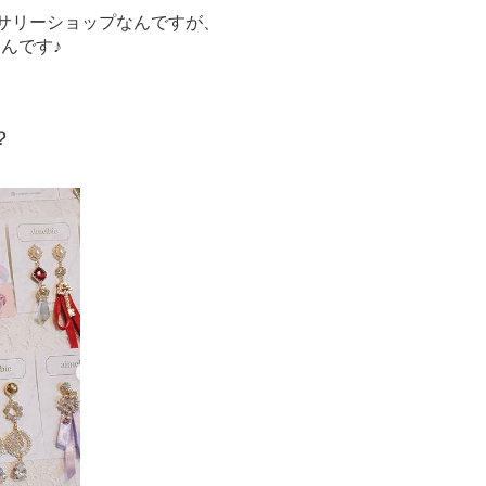
サリーショップなんですが、
うんです♪
？