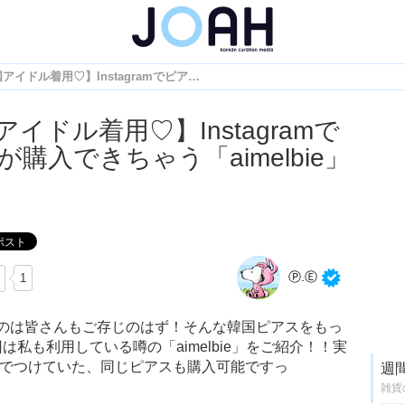
【韓国アイドル着用♡】Instagramでピアスが購入できちゃう「aimelbie」って？
イドル着用♡】Instagramで
が購入できちゃう「aimelbie」
Ⓟ.Ⓔ
1
のは皆さんもご存じのはず！そんな韓国ピアスをもっ
私も利用している噂の「aimelbie」をご紹介！！実
台でつけていた、同じピアスも購入可能ですっ
週
雑貨