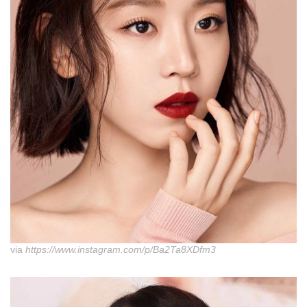
via
https://www.instagram.com/p/Ba2Ta8XDfm3