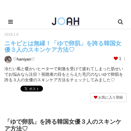
2018.1.9
ニキビとは無縁！「ゆで卵肌」を誇る韓国女
優３人のスキンケア方法♡
1
♡haniyan♡
冷たい風と暖かいヒーターで刺激を受けて疲れてしまった肌せい
でお悩みなら注目！視聴者の目をとらえた毛穴のないゆで卵肌を
誇る３人の女優のスキンケア方法をチェックしてみました♡
お気に入り登録
「ゆで卵肌」を誇る韓国女優３人のスキンケ
ア方法♡