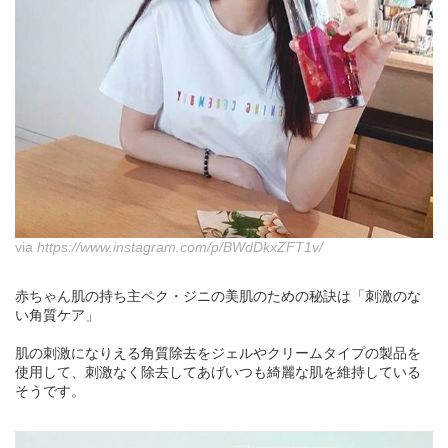
via
https://www.instagram.com/p/BWdDkxZFT1v/
赤ちゃん肌の持ち主ペク・ジニの美肌のための秘訣は「刺激のな
い角質ケア」
肌の刺激になりえる角質除去をジェルやクリームタイプの製品を
使用して、刺激なく除去してあげいつも綺麗な肌を維持している
そうです。