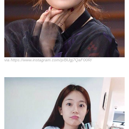
via
https://www.instagram.com/p/BUgj7QaF00R/