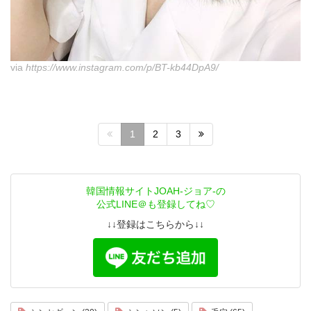
via
https://www.instagram.com/p/BT-kb44DpA9/
1
2
3
韓国情報サイトJOAH-ジョア-の
公式LINE＠も登録してね♡
↓↓登録はこちらから↓↓