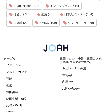
Hearts2Hearts (11)
インスタグラム (544)
可愛い (723)
愛用 (73)
日本人メンバー (134)
皮膚科 (22)
NMIXX (109)
SEVENTEEN (470)
カテゴリ
韓国トレンド情報・韓国まとめ
JOAH-ジョア-について
ファッション
キュレーター募集
グルメ・カフェ
運営会社
芸能
利用規約
恋愛
お問い合わせ
韓国美容
韓国生活・留学
旅行・Wi-Fi