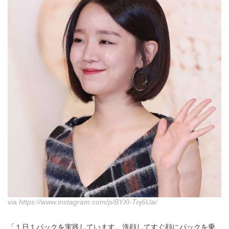
via
https://www.instagram.com/p/BYXl-Toj6Ua/
「１日１パックを実践しています。洗顔してすぐ顔にパックを乗