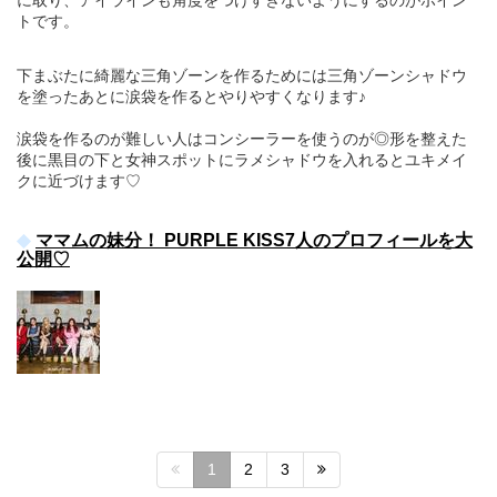
に取り、アイラインも角度をつけすぎないようにするのがポイン
トです。
下まぶたに綺麗な三角ゾーンを作るためには三角ゾーンシャドウ
を塗ったあとに涙袋を作るとやりやすくなります♪
涙袋を作るのが難しい人はコンシーラーを使うのが◎形を整えた
後に黒目の下と女神スポットにラメシャドウを入れるとユキメイ
クに近づけます♡
ママムの妹分！ PURPLE KISS7人のプロフィールを大
公開♡
1
2
3