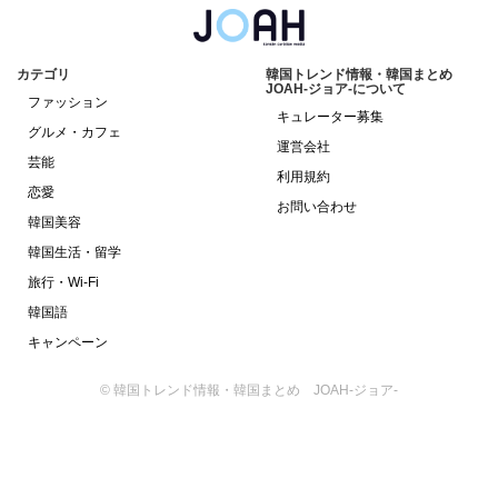
カテゴリ
韓国トレンド情報・韓国まとめ
JOAH-ジョア-について
ファッション
キュレーター募集
グルメ・カフェ
運営会社
芸能
利用規約
恋愛
お問い合わせ
韓国美容
韓国生活・留学
旅行・Wi-Fi
韓国語
キャンペーン
© 韓国トレンド情報・韓国まとめ JOAH-ジョア-