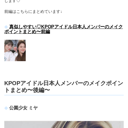
します♡
前編はこちらにまとめています↓
真似しやすい♡KPOPアイドル日本人メンバーのメイク
ポイントまとめ〜前編
KPOPアイドル日本人メンバーのメイクポイン
トまとめ〜後編〜
公園少女 ミヤ