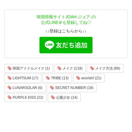
韓国情報サイトJOAH-ジョア-の
公式LINE＠も登録してね♡
↓↓登録はこちらから↓↓
韓国アイドルメイク (1)
メイク (118)
メイク方法 (86)
LIGHTSUM (17)
TRIBE (13)
woo!ah! (21)
LUNARSOLAR (6)
SECRET NUMBER (18)
PURPLE KISS (22)
公園少女 (14)