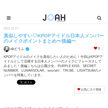
2021.11.27
真似しやすい♡KPOPアイドル日本人メンバー
のメイクポイントまとめ〜後編〜
0
ゆどうふ
KPOPアイドルのメイクを真似したい人のために！今回はKPOPア
イドルとして活躍する日本人メンバーのメイクにフォーカスして
みました！後編こちらは公園少女、PURPLE KISS、SECRET
NUMBER、LUNARSOLAR、woo!ah!、TRI.BE、LIGHTSUMのメ
ンバーを特集しています。
お気に入り登録