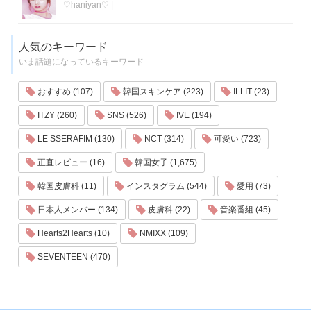
♡haniyan♡
|
人気のキーワード
いま話題になっているキーワード
おすすめ (107)
韓国スキンケア (223)
ILLIT (23)
ITZY (260)
SNS (526)
IVE (194)
LE SSERAFIM (130)
NCT (314)
可愛い (723)
正直レビュー (16)
韓国女子 (1,675)
韓国皮膚科 (11)
インスタグラム (544)
愛用 (73)
日本人メンバー (134)
皮膚科 (22)
音楽番組 (45)
Hearts2Hearts (10)
NMIXX (109)
SEVENTEEN (470)