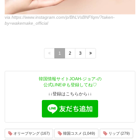
via
https://www.instagram.com/p/BhLVsBNFfqm/?taken-
by=wakemake_official
1
2
3
韓国情報サイトJOAH-ジョア-の
公式LINE＠も登録してね♡
↓↓登録はこちらから↓↓
オリーブヤング (167)
韓国コスメ (1,049)
リップ (279)