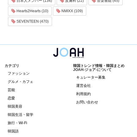
日本人メンバー (134)
皮膚科 (22)
音楽番組 (45)
Hearts2Hearts (10)
NMIXX (109)
SEVENTEEN (470)
カテゴリ
韓国トレンド情報・韓国まとめ
JOAH-ジョア-について
ファッション
キュレーター募集
グルメ・カフェ
運営会社
芸能
利用規約
恋愛
お問い合わせ
韓国美容
韓国生活・留学
旅行・Wi-Fi
韓国語