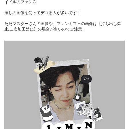
イドルのファン♡
推しの画像を使ってデコる人が多いです！
ただマスターさんの画像や、ファンカフェの画像は【持ち出し禁
止/二次加工禁止】の場合が多いのでご注意！