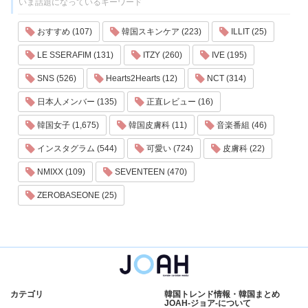
いま話題になっているキーワード
おすすめ (107)
韓国スキンケア (223)
ILLIT (25)
LE SSERAFIM (131)
ITZY (260)
IVE (195)
SNS (526)
Hearts2Hearts (12)
NCT (314)
日本人メンバー (135)
正直レビュー (16)
韓国女子 (1,675)
韓国皮膚科 (11)
音楽番組 (46)
インスタグラム (544)
可愛い (724)
皮膚科 (22)
NMIXX (109)
SEVENTEEN (470)
ZEROBASEONE (25)
カテゴリ
韓国トレンド情報・韓国まとめ
JOAH-ジョア-について