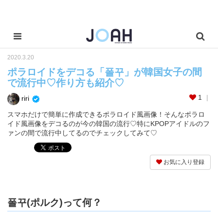
2020.3.20
ポラロイドをデコる「폴꾸」が韓国女子の間
で流行中♡作り方も紹介♡
1
riri
スマホだけで簡単に作成できるポラロイド風画像！そんなポラロ
イド風画像をデコるのが今の韓国の流行♡特にKPOPアイドルのフ
ァンの間で流行中してるのでチェックしてみて♡
お気に入り登録
폴꾸(ポルク)って何？