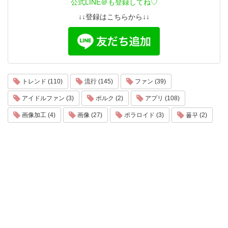
公式LINE＠も登録してね♡
↓↓登録はこちらから↓↓
トレンド (110)
流行 (145)
ファン (39)
アイドルファン (3)
ポルク (2)
アプリ (108)
画像加工 (4)
画像 (27)
ポラロイド (3)
폴꾸 (2)