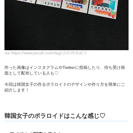
via
https://www.picuki.com/tag/스티커자르기
作った画像はインスタグラムやTwitterに投稿したり、待ち受け画
面として配布している人も♡
今回は韓国女子の作るポラロイドのデザインや作り方を簡単にご
紹介します！
韓国女子のポラロイドはこんな感じ♡