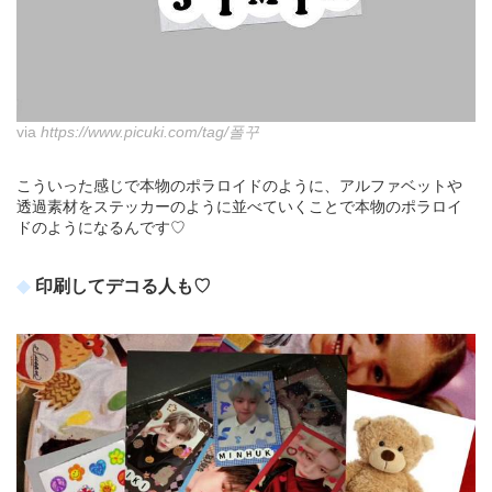
via
https://www.picuki.com/tag/폴꾸
こういった感じで本物のポラロイドのように、アルファベットや
透過素材をステッカーのように並べていくことで本物のポラロイ
ドのようになるんです♡
印刷してデコる人も♡