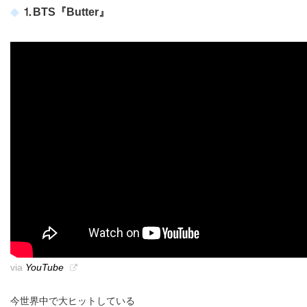
⒈BTS『Butter』
via
YouTube
今世界中で大ヒットしている