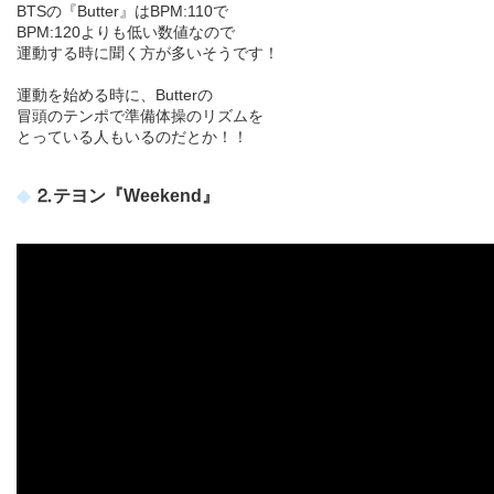
BTSの『Butter』はBPM:110で
BPM:120よりも低い数値なので
運動する時に聞く方が多いそうです！
運動を始める時に、Butterの
冒頭のテンポで準備体操のリズムを
とっている人もいるのだとか！！
⒉テヨン『Weekend』