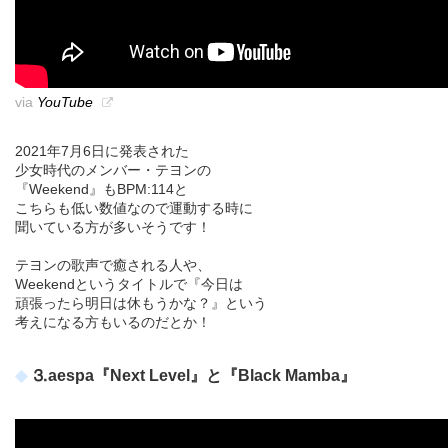
via
YouTube
2021年7月6日に発表された
少女時代のメンバー・テヨンの
『Weekend』もBPM:114と
こちらも低い数値なので運動する時に
聞いている方が多いそうです！
テヨンの歌声で癒される人や、
Weekendというタイトルで『今日は
頑張ったら明日は休もうかな？』という
考えになる方もいるのだとか！
⒊aespa『Next Level』と『Black Mamba』