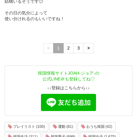
結構いるそうです◎
その日の気分によって
使い分けれるのもいいですね！
1
2
3
韓国情報サイトJOAH-ジョア-の
公式LINE＠も登録してね♡
↓↓登録はこちらから↓↓
プレイリスト (100)
運動 (81)
おうち韓国 (42)
韓国生活 (311)
韓国男子 (699)
韓国女子 (1,675)