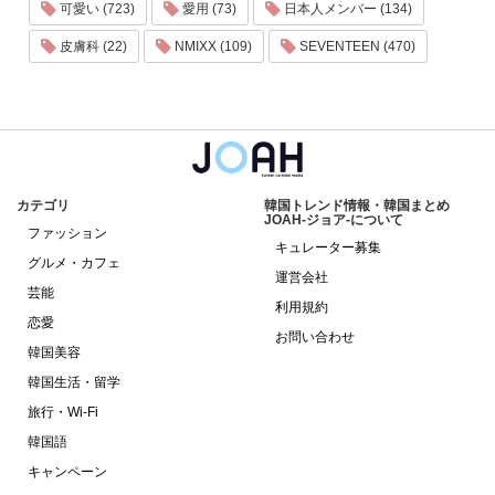
可愛い (723)
愛用 (73)
日本人メンバー (134)
皮膚科 (22)
NMIXX (109)
SEVENTEEN (470)
カテゴリ
韓国トレンド情報・韓国まとめ
JOAH-ジョア-について
ファッション
キュレーター募集
グルメ・カフェ
運営会社
芸能
利用規約
恋愛
お問い合わせ
韓国美容
韓国生活・留学
旅行・Wi-Fi
韓国語
キャンペーン