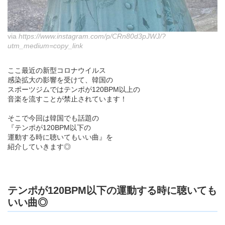
via
https://www.instagram.com/p/CRn80d3pJWJ/?
utm_medium=copy_link
ここ最近の新型コロナウイルス
感染拡大の影響を受けて、韓国の
スポーツジムではテンポが120BPM以上の
音楽を流すことが禁止されています！
そこで今回は韓国でも話題の
『テンポが120BPM以下の
運動する時に聴いてもいい曲』を
紹介していきます◎
テンポが120BPM以下の運動する時に聴いても
いい曲◎