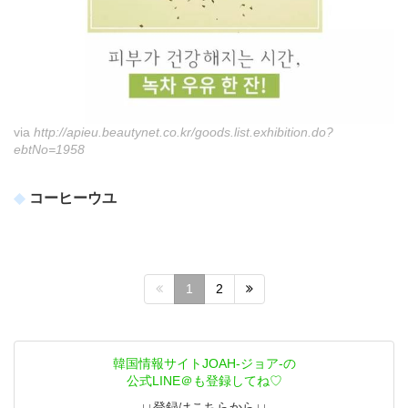
via
http://apieu.beautynet.co.kr/goods.list.exhibition.do?
ebtNo=1958
コーヒーウユ
1
2
韓国情報サイトJOAH-ジョア-の
公式LINE＠も登録してね♡
↓↓登録はこちらから↓↓