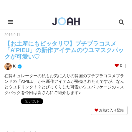
2016.9.11
【お土産にもピッタリ♡】プチプラコスメ
「A’PIEU」の新作アイテムのウユマスクパッ
クが可愛い♡
0
K
在韓キュレーターの私もお気に入りの韓国のプチプラコスメブラ
ンドの「A’PIEU」から新作アイテムが発売されたんですが、なん
とウユドリンク！？とびっくりした可愛いウユパッケージのマス
クパックを今回は皆さんにご紹介します♪
お気に入り登録