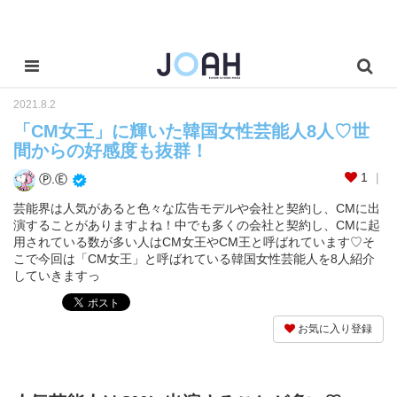
2021.8.2
「CM女王」に輝いた韓国女性芸能人8人♡世
間からの好感度も抜群！
1
Ⓟ.Ⓔ
芸能界は人気があると色々な広告モデルや会社と契約し、CMに出
演することがありますよね！中でも多くの会社と契約し、CMに起
用されている数が多い人はCM女王やCM王と呼ばれています♡そ
こで今回は「CM女王」と呼ばれている韓国女性芸能人を8人紹介
していきますっ
お気に入り登録