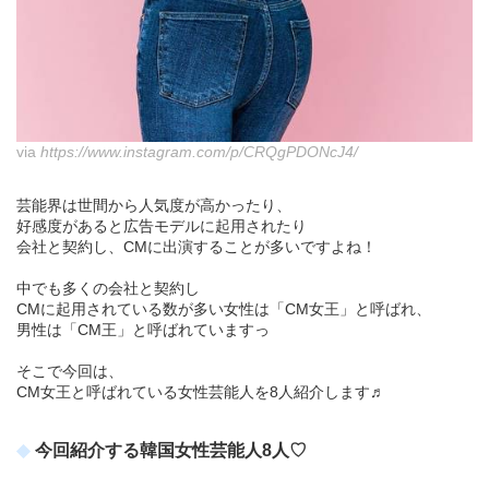
via
https://www.instagram.com/p/CRQgPDONcJ4/
芸能界は世間から人気度が高かったり、
好感度があると広告モデルに起用されたり
会社と契約し、CMに出演することが多いですよね！
中でも多くの会社と契約し
CMに起用されている数が多い女性は「CM女王」と呼ばれ、
男性は「CM王」と呼ばれていますっ
そこで今回は、
CM女王と呼ばれている女性芸能人を8人紹介します♬
今回紹介する韓国女性芸能人8人♡