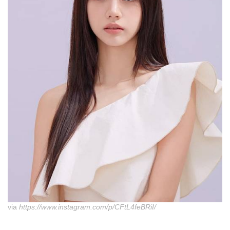
via
https://www.instagram.com/p/CFtL4feBRiI/