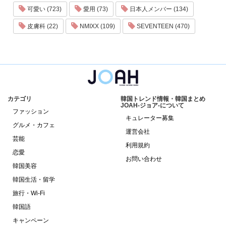
可愛い (723)
愛用 (73)
日本人メンバー (134)
皮膚科 (22)
NMIXX (109)
SEVENTEEN (470)
カテゴリ
韓国トレンド情報・韓国まとめ
JOAH-ジョア-について
ファッション
キュレーター募集
グルメ・カフェ
運営会社
芸能
利用規約
恋愛
お問い合わせ
韓国美容
韓国生活・留学
旅行・Wi-Fi
韓国語
キャンペーン