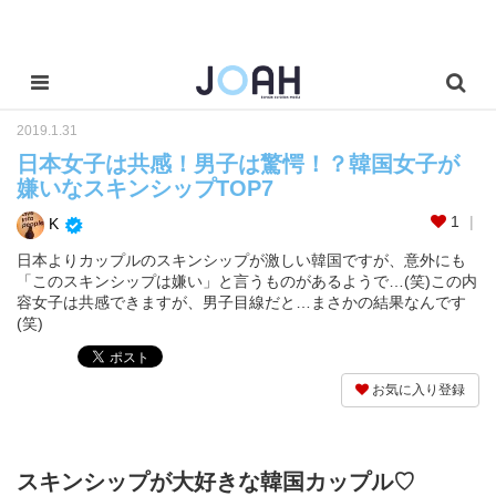
2019.1.31
日本女子は共感！男子は驚愕！？韓国女子が
嫌いなスキンシップTOP7
1
K
日本よりカップルのスキンシップが激しい韓国ですが、意外にも
「このスキンシップは嫌い」と言うものがあるようで…(笑)この内
容女子は共感できますが、男子目線だと…まさかの結果なんです
(笑)
お気に入り登録
スキンシップが大好きな韓国カップル♡