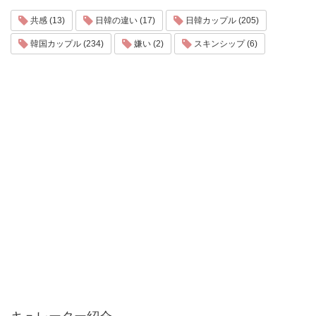
共感 (13)
日韓の違い (17)
日韓カップル (205)
韓国カップル (234)
嫌い (2)
スキンシップ (6)