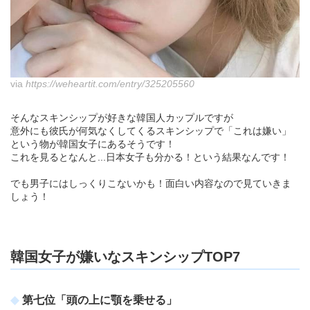
via
https://weheartit.com/entry/325205560
そんなスキンシップが好きな韓国人カップルですが
意外にも彼氏が何気なくしてくるスキンシップで「これは嫌い」
という物が韓国女子にあるそうです！
これを見るとなんと...日本女子も分かる！という結果なんです！
でも男子にはしっくりこないかも！面白い内容なので見ていきま
しょう！
韓国女子が嫌いなスキンシップTOP7
第七位「頭の上に顎を乗せる」