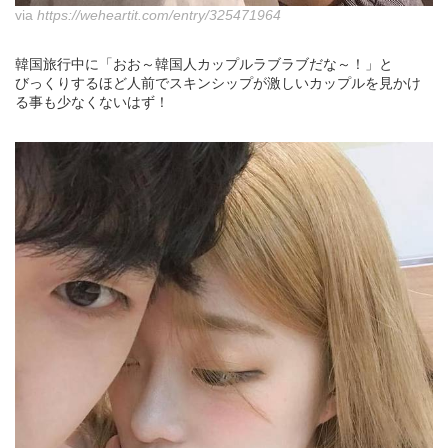
via
https://weheartit.com/entry/325471964
韓国旅行中に「おお～韓国人カップルラブラブだな～！」と
びっくりするほど人前でスキンシップが激しいカップルを見かけ
る事も少なくないはず！