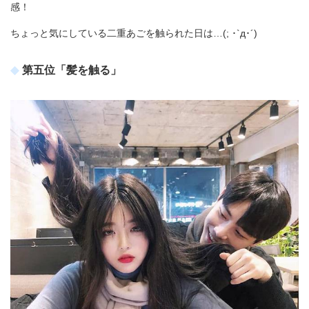
感！
ちょっと気にしている二重あごを触られた日は…(; ･`д･´)
第五位「髪を触る」