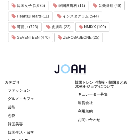
韓国女子 (1,675)
韓国皮膚科 (11)
音楽番組 (46)
Hearts2Hearts (11)
インスタグラム (544)
可愛い (723)
皮膚科 (22)
NMIXX (109)
SEVENTEEN (470)
ZEROBASEONE (25)
カテゴリ
韓国トレンド情報・韓国まとめ
JOAH-ジョア-について
ファッション
キュレーター募集
グルメ・カフェ
運営会社
芸能
利用規約
恋愛
お問い合わせ
韓国美容
韓国生活・留学