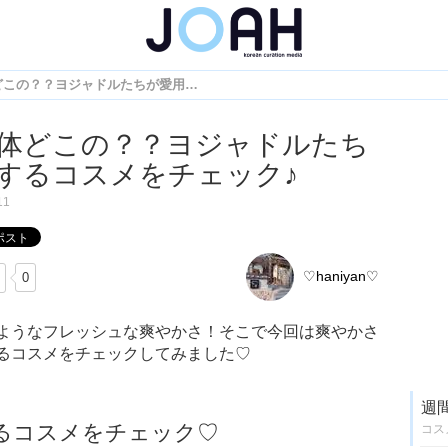
それ一体どこの？？ヨジャドルたちが愛用するコスメをチェック♪
体どこの？？ヨジャドルたち
するコスメをチェック♪
11
♡haniyan♡
0
ようなフレッシュな爽やかさ！そこで今回は爽やかさ
るコスメをチェックしてみました♡
週
るコスメをチェック♡
コス