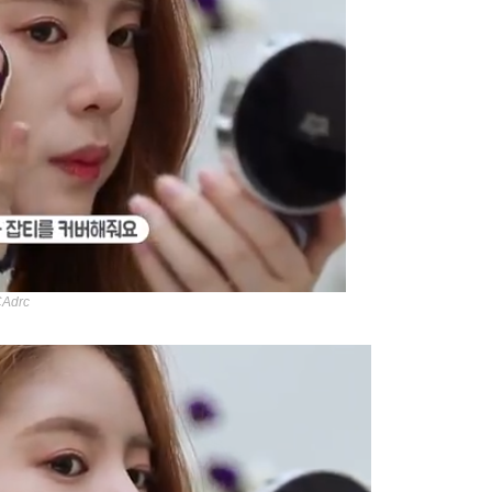
CAdrc