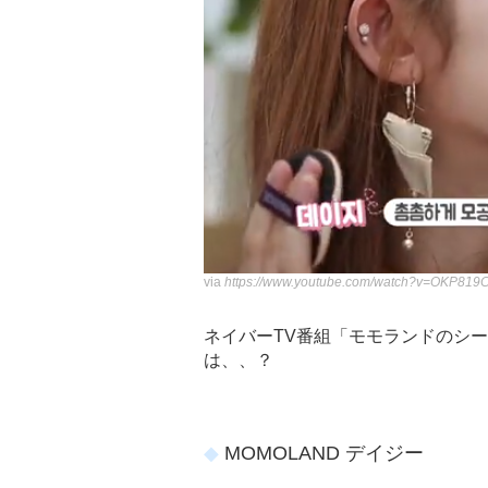
via
https://www.youtube.com/watch?v=OKP819
ネイバーTV番組「モモランドのシ
は、、？
MOMOLAND デイジー