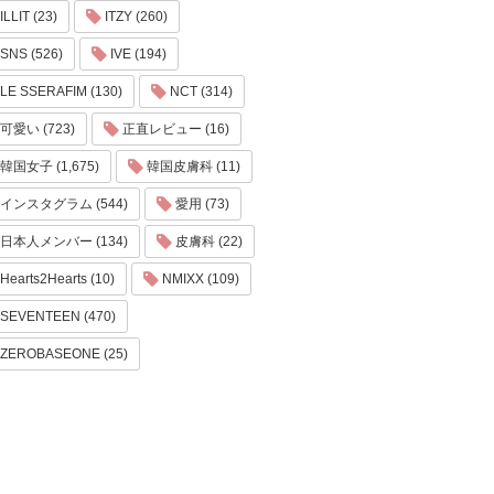
ILLIT (23)
ITZY (260)
SNS (526)
IVE (194)
LE SSERAFIM (130)
NCT (314)
可愛い (723)
正直レビュー (16)
韓国女子 (1,675)
韓国皮膚科 (11)
インスタグラム (544)
愛用 (73)
日本人メンバー (134)
皮膚科 (22)
Hearts2Hearts (10)
NMIXX (109)
SEVENTEEN (470)
ZEROBASEONE (25)