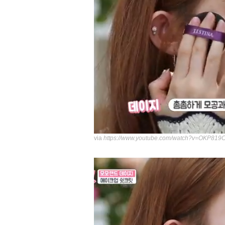
via
https://www.youtube.com/watch?v=OKP819