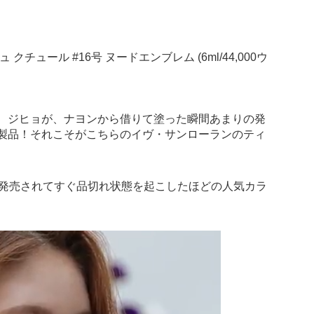
チュール #16号 ヌードエンブレム (6ml/44,000ウ
、ジヒョが、ナヨンから借りて塗った瞬間あまりの発
製品！それこそがこちらのイヴ・サンローランのティ
は発売されてすぐ品切れ状態を起こしたほどの人気カラ