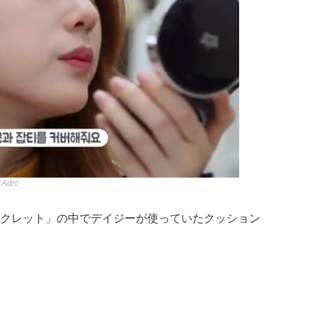
CAdrc
ークレット」の中でデイジーが使っていたクッション