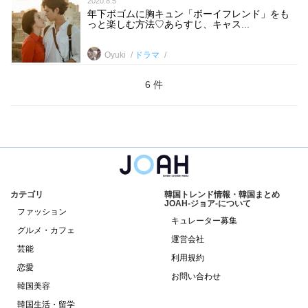
2020.8.5
年下ボゴムに胸キュン「ボーイフレンド」をも
っと楽しむ方法♡あらすじ、キャス...
Oyuki
ドラマ
6 件
カテゴリ
韓国トレンド情報・韓国まとめ
JOAH-ジョア-について
ファッション
キュレーター募集
グルメ・カフェ
運営会社
芸能
利用規約
恋愛
お問い合わせ
韓国美容
韓国生活・留学