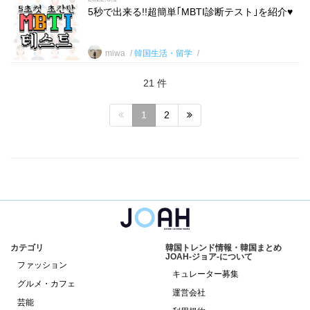
5秒で出来る!!超簡単｢MBTI診断テスト｣を紹介♥
miwa
韓国生活・留学
21 件
1
2
カテゴリ
韓国トレンド情報・韓国まとめ
JOAH-ジョア-について
ファッション
キュレーター募集
グルメ・カフェ
運営会社
芸能