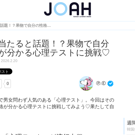
韓国で当たると話題！？果物で自分の性格が分かる心理テストに挑戦♡
当たると話題！？果物で自分
が分かる心理テストに挑戦♡
2026.2.20
Ⓟ.Ⓔ
0
で男女問わず人気のある「心理テスト」。今回はその
格が分かる心理テストに挑戦してみよう♡果たして自
週
韓国