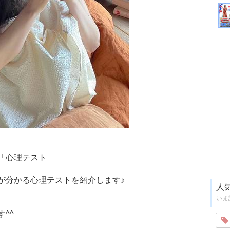
「心理テスト
が分かる心理テストを紹介します♪
人
いま
^^