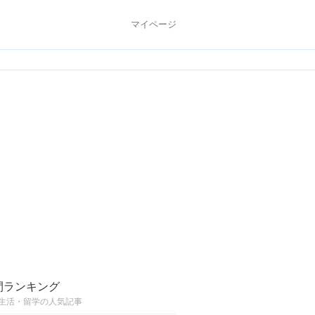
マイページ
間ランキング
生活・留学の人気記事