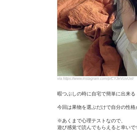
via
https://www.instagram.com/p/CYJeVcivUxl/
暇つぶしの時に自宅で簡単に出来る
今回は果物を選ぶだけで自分の性格
※あくまで心理テストなので、
遊び感覚で読んでもらえると幸いです