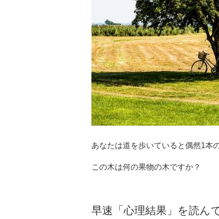
あなたは道を歩いていると偶然1本
この木は何の果物の木ですか？
早速「心理結果」を読ん