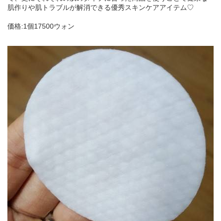
肌作りや肌トラブルが解消できる優秀スキンケアアイテム♡
価格:1個17500ウォン