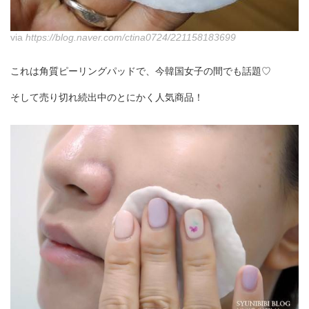
via
https://blog.naver.com/ctina0724/221158183699
これは角質ピーリングパッドで、今韓国女子の間でも話題♡
そして売り切れ続出中のとにかく人気商品！