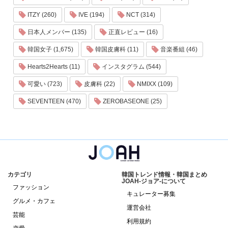
ITZY (260)
IVE (194)
NCT (314)
日本人メンバー (135)
正直レビュー (16)
韓国女子 (1,675)
韓国皮膚科 (11)
音楽番組 (46)
Hearts2Hearts (11)
インスタグラム (544)
可愛い (723)
皮膚科 (22)
NMIXX (109)
SEVENTEEN (470)
ZEROBASEONE (25)
カテゴリ
韓国トレンド情報・韓国まとめ
JOAH-ジョア-について
ファッション
キュレーター募集
グルメ・カフェ
運営会社
芸能
利用規約