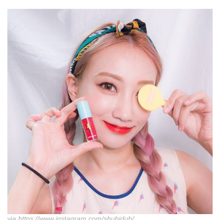
via
https://www.instagram.com/shubidub/