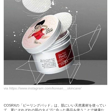
via
https://www.instagram.com/korean__skincare/
COSRXの「ピーリングパッド」は、肌にいい天然素材を使ってい
て、更にそれぞれの肌のタイプに合った商品を使うことで健康な