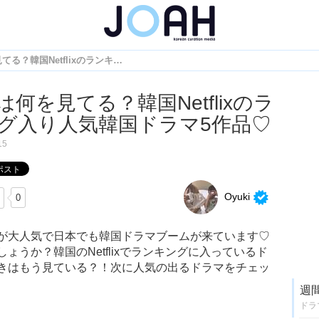
韓国人は何を見てる？韓国Netflixのランキング入り人気韓国ドラマ5作品♡
何を見てる？韓国Netflixのラ
グ入り人気韓国ドラマ5作品♡
15
Oyuki
0
が大人気で日本でも韓国ドラマブームが来ています♡
うか？韓国のNetflixでランキングに入っているド
きはもう見ている？！次に人気の出るドラマをチェッ
週
ドラ