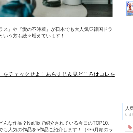
ラス』や『愛の不時着』が日本でも大人気♡韓国ドラ
という方も続々増えています！
』をチェックせよ！あらすじ＆見どころはコレを
人
いま
な作品？Netflixで紹介されている今日のTOP10、
でも人気の作品を5作品ご紹介します！（※6月頭のラ