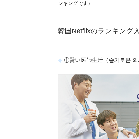
ンキングです）
韓国Netflixのランキ
①賢い医師生活（슬기로운 의