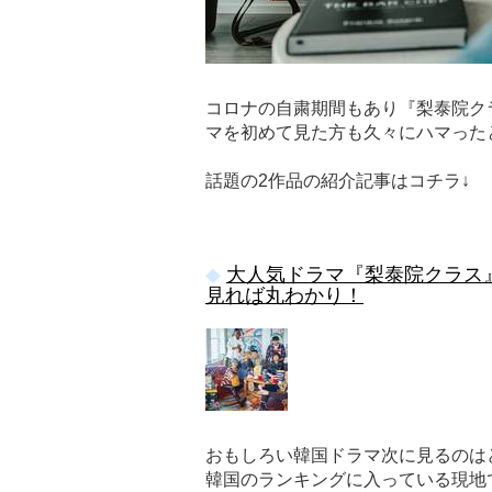
コロナの自粛期間もあり『梨泰院ク
マを初めて見た方も久々にハマった
話題の2作品の紹介記事はコチラ↓
大人気ドラマ『梨泰院クラス
見れば丸わかり！
おもしろい韓国ドラマ次に見るのはどん
韓国のランキングに入っている現地