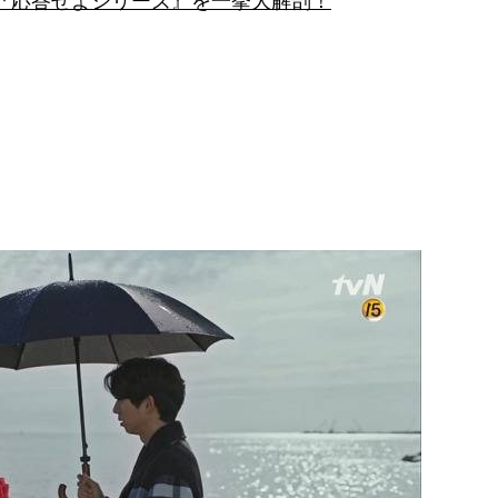
『応答せよシリーズ』を一挙大解剖！