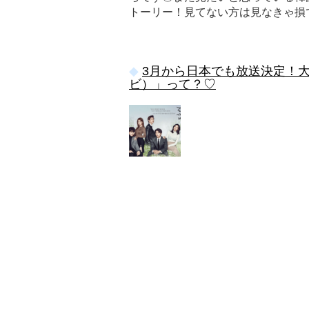
トーリー！見てない方は見なきゃ損
3月から日本でも放送決定！
ビ）」って？♡