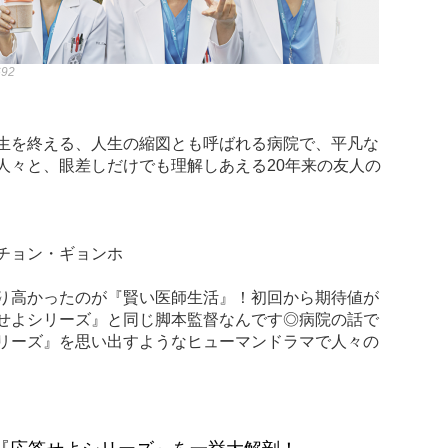
692
生を終える、人生の縮図とも呼ばれる病院で、平凡な
人々と、眼差しだけでも理解しあえる20年来の友人の
チョン・ギョンホ
り高かったのが『賢い医師生活』！初回から期待値が
せよシリーズ』と同じ脚本監督なんです◎病院の話で
リーズ』を思い出すようなヒューマンドラマで人々の