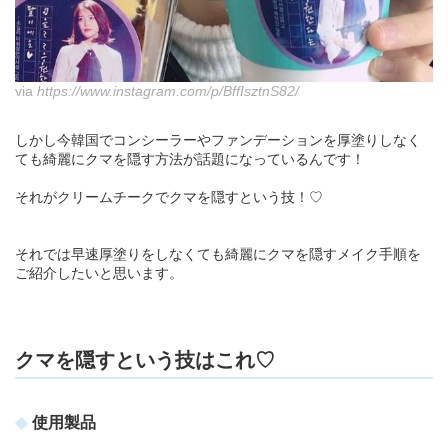
via
https://www.instagram.com/p/BffIsztnS82/
しかし今韓国でコンシーラーやファンデーションを厚塗りしなく
ても綺麗にクマを隠す方法が話題になっているんです！
それがクリームチークでクマを隠すという技！♡
それでは早速厚塗りをしなくても綺麗にクマを隠すメイク手順を
ご紹介したいと思います。
クマを隠すという技はこれ♡
使用製品