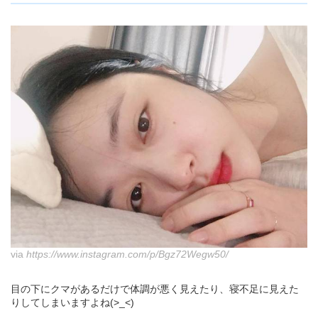
via
https://www.instagram.com/p/Bgz72Wegw50/
目の下にクマがあるだけで体調が悪く見えたり、寝不足に見えた
りしてしまいますよね(>_<)