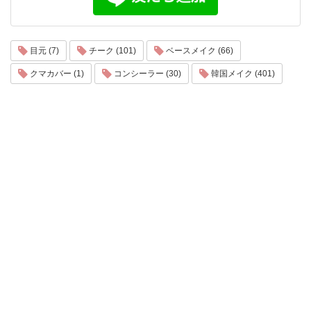
目元 (7)
チーク (101)
ベースメイク (66)
クマカバー (1)
コンシーラー (30)
韓国メイク (401)