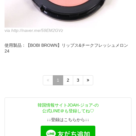
via
http://naver.me/59EM2GVz
使用製品：【BOBI BROWN】リップス&チークフレッシュメロン
24
1
2
3
韓国情報サイトJOAH-ジョア-の
公式LINE＠も登録してね♡
↓↓登録はこちらから↓↓