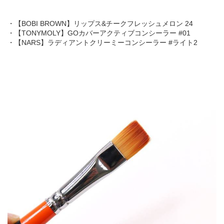
・【BOBI BROWN】リップス&チークフレッシュメロン 24
・【TONYMOLY】GOカバーアクティブコンシーラー #01
・【NARS】ラディアントクリーミーコンシーラー #ライト2