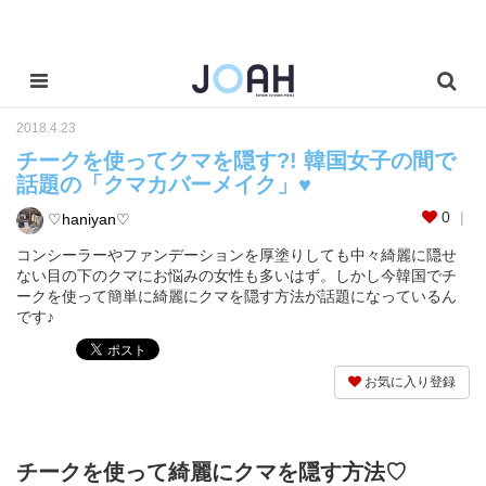
2018.4.23
チークを使ってクマを隠す?! 韓国女子の間で
話題の「クマカバーメイク」♥
0
♡haniyan♡
コンシーラーやファンデーションを厚塗りしても中々綺麗に隠せ
ない目の下のクマにお悩みの女性も多いはず。しかし今韓国でチ
ークを使って簡単に綺麗にクマを隠す方法が話題になっているん
です♪
お気に入り登録
チークを使って綺麗にクマを隠す方法♡