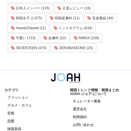
日本人メンバー (135)
正直レビュー (16)
韓国女子 (1,675)
韓国皮膚科 (11)
音楽番組 (46)
Hearts2Hearts (11)
インスタグラム (544)
可愛い (723)
皮膚科 (22)
NMIXX (109)
SEVENTEEN (470)
ZEROBASEONE (25)
カテゴリ
韓国トレンド情報・韓国まとめ
JOAH-ジョア-について
ファッション
キュレーター募集
グルメ・カフェ
運営会社
芸能
利用規約
恋愛
お問い合わせ
韓国美容