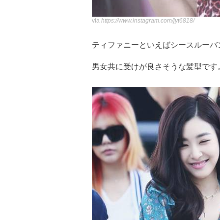
via
https://www.instagram.com/jyt6818/
ティファニーといえばシースルーバ
男女共に受けが良さそうな髪型です