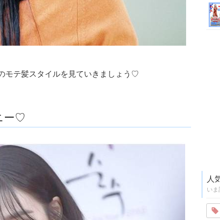
のモテ髪スタイルを見ていきましょう♡
ニー♡
人
いま