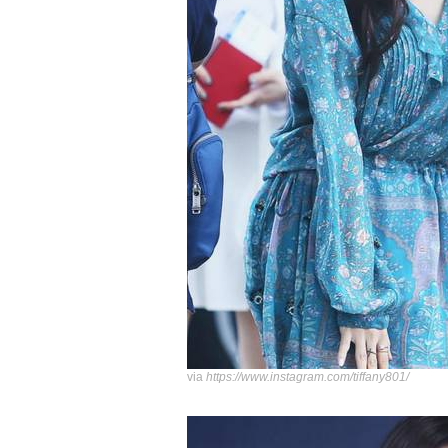
via
https://www.instagram.com/tiffany801/