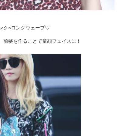
ンク×ロングウェーブ♡
。前髪を作ることで童顔フェイスに！