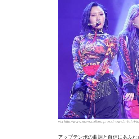
via
http://www.newsculture.press/news/articleV
アップテンポの曲調と自信にあふれ