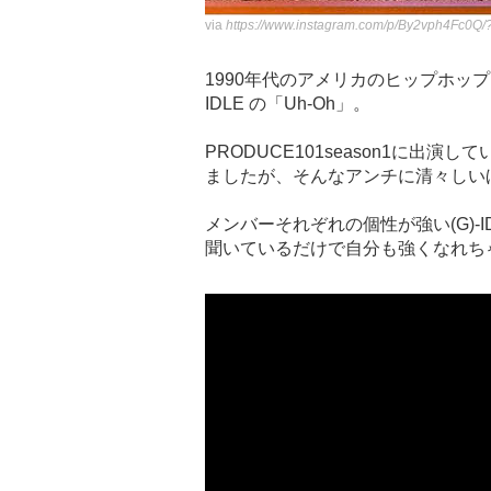
via
https://www.instagram.com/p/By2vph4Fc0
1990年代のアメリカのヒップホッ
IDLE の「Uh-Oh」。
PRODUCE101season1に
ましたが、そんなアンチに清々しい
メンバーそれぞれの個性が強い(G)-
聞いているだけで自分も強くなれち