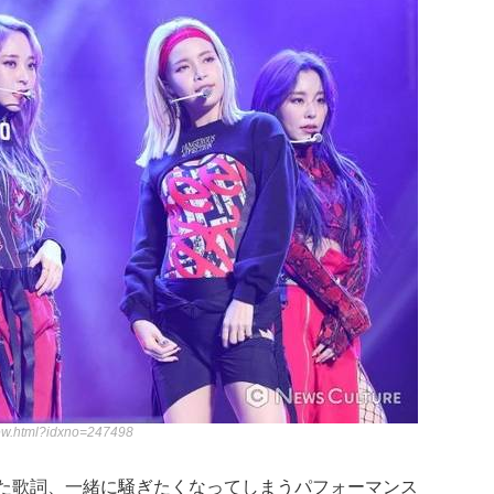
iew.html?idxno=247498
た歌詞、一緒に騒ぎたくなってしまうパフォーマンス