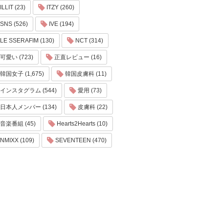
ILLIT (23)
ITZY (260)
SNS (526)
IVE (194)
LE SSERAFIM (130)
NCT (314)
可愛い (723)
正直レビュー (16)
韓国女子 (1,675)
韓国皮膚科 (11)
インスタグラム (544)
愛用 (73)
日本人メンバー (134)
皮膚科 (22)
音楽番組 (45)
Hearts2Hearts (10)
NMIXX (109)
SEVENTEEN (470)