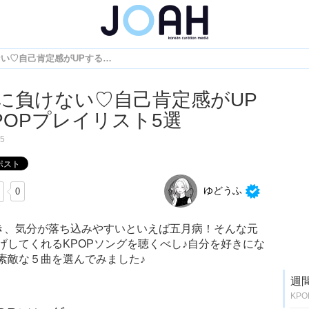
五月病に負けない♡自己肯定感がUPするKPOPプレイリスト5選
に負けない♡自己肯定感がUP
POPプレイリスト5選
15
ゆどうふ
0
き、気分が落ち込みやすいといえば五月病！そんな元
げしてくれるKPOPソングを聴くべし♪自分を好きにな
素敵な５曲を選んでみました♪
週
KP