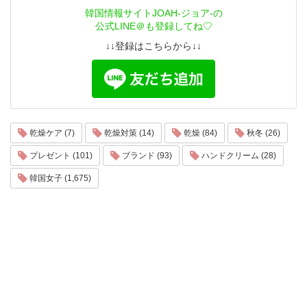
韓国情報サイトJOAH-ジョア-の
公式LINE＠も登録してね♡
↓↓登録はこちらから↓↓
乾燥ケア (7)
乾燥対策 (14)
乾燥 (84)
秋冬 (26)
プレゼント (101)
ブランド (93)
ハンドクリーム (28)
韓国女子 (1,675)