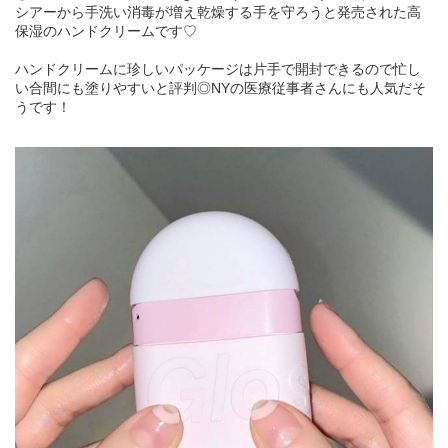
シアーから手洗い消毒が増え乾燥する手を守ろうと発売された高
保湿のハンドクリームです♡
ハンドクリームに珍しいパッケージは片手で開封できるので忙し
い合間にも塗りやすいと評判◎NYの医療従事者さんにも人気だそ
うです！