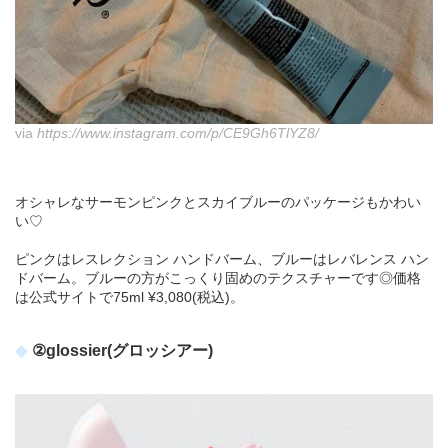
via
https://www.instagram.com/p/CE9Gh6TlYZ8/
オシャレなサーモンピンクとスカイブルーのパッケージもかわい
い♡
ピンクはレスレクション ハンドバーム、ブルーはレバレンス ハン
ドバーム。ブルーの方がこっくり固めのテクスチャーです◎価格
は公式サイトで75ml ¥3,080(税込)。
②glossier(グロッシアー)