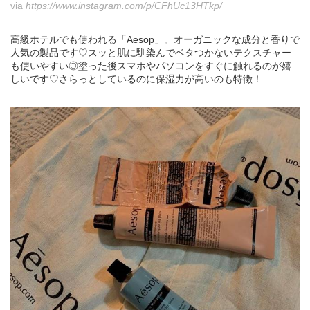
via
https://www.instagram.com/p/CFhUc13HTkp/
高級ホテルでも使われる「Aēsop」。オーガニックな成分と香りで
人気の製品です♡スッと肌に馴染んでベタつかないテクスチャー
も使いやすい◎塗った後スマホやパソコンをすぐに触れるのが嬉
しいです♡さらっとしているのに保湿力が高いのも特徴！