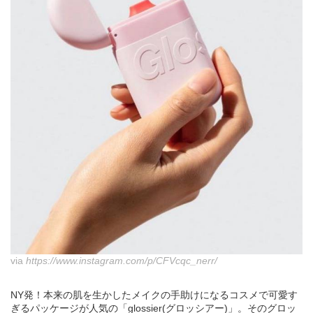
via
https://www.instagram.com/p/CFVcqc_nerr/
NY発！本来の肌を生かしたメイクの手助けになるコスメで可愛す
ぎるパッケージが人気の「glossier(グロッシアー)」。そのグロッ