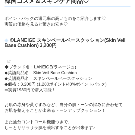
韓国コスメ＆スキンケア商品♡
ポイントバックの還元率の高いものをご紹介します♡
実質の価格を見ると驚きの安さ♡
①LANEIGE スキンベールベースクッション(Skin Veil
Base Cushion) 3,200円
◆ブランド名：LANEIGE(ラネージュ)
◆英語商品名：Skin Veil Base Cushion
◆英語商品名：スキンベールベースクッション
◆価格：3,200円 (1,280ポイント/40%ポイントバック)
➡実質1980円で購入可能！
お肌の赤身や黄ぐすみなど、自分の肌トーンの悩みに合わせて
お肌を整えることが出来るトーンアップクッション！
また油分コントロール機能つきで、
しっとりサラサラ肌を演出することが出来ます♪