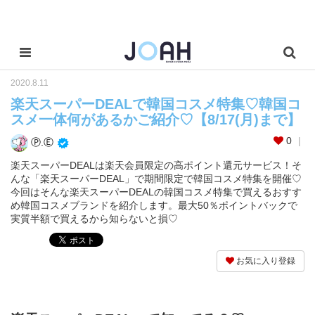
2020.8.11
楽天スーパーDEALで韓国コスメ特集♡韓国コ
スメ一体何があるかご紹介♡【8/17(月)まで】
0
Ⓟ.Ⓔ
楽天スーパーDEALは楽天会員限定の高ポイント還元サービス！そ
んな「楽天スーパーDEAL」で期間限定で韓国コスメ特集を開催♡
今回はそんな楽天スーパーDEALの韓国コスメ特集で買えるおすす
め韓国コスメブランドを紹介します。最大50％ポイントバックで
実質半額で買えるから知らないと損♡
お気に入り登録