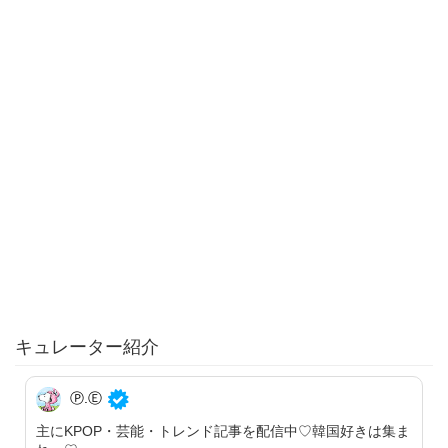
キュレーター紹介
Ⓟ.Ⓔ
主にKPOP・芸能・トレンド記事を配信中♡韓国好きは集ま