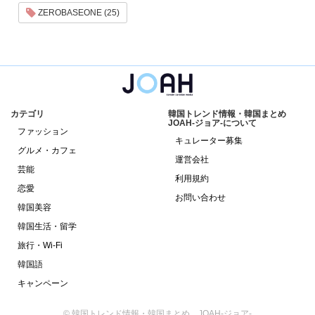
ZEROBASEONE (25)
カテゴリ
韓国トレンド情報・韓国まとめ
JOAH-ジョア-について
ファッション
キュレーター募集
グルメ・カフェ
運営会社
芸能
利用規約
恋愛
お問い合わせ
韓国美容
韓国生活・留学
旅行・Wi-Fi
韓国語
キャンペーン
© 韓国トレンド情報・韓国まとめ JOAH-ジョア-