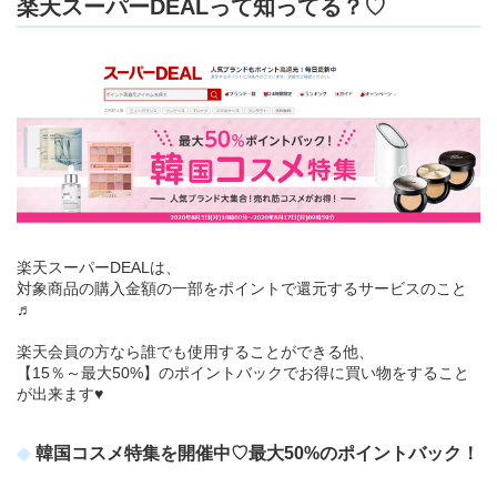
楽天スーパーDEALって知ってる？♡
楽天スーパーDEALは、
対象商品の購入金額の一部をポイントで還元するサービスのこと
♬
楽天会員の方なら誰でも使用することができる他、
【15％～最大50%】のポイントバックでお得に買い物をすること
が出来ます♥
韓国コスメ特集を開催中♡最大50%のポイントバック！