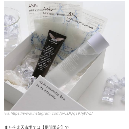
via
https://www.instagram.com/p/CDQqTKhjW-Z/
また今楽天市場では【期間限定】で