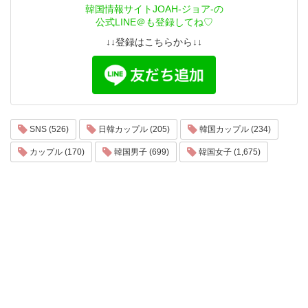
韓国情報サイトJOAH-ジョア-の
公式LINE＠も登録してね♡
↓↓登録はこちらから↓↓
SNS (526)
日韓カップル (205)
韓国カップル (234)
カップル (170)
韓国男子 (699)
韓国女子 (1,675)