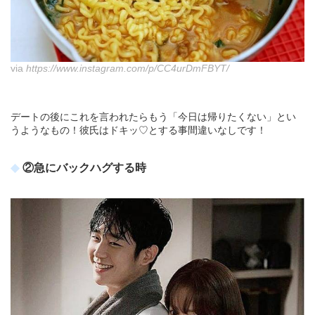
via
https://www.instagram.com/p/CC4urDmFBYT/
デートの後にこれを言われたらもう「今日は帰りたくない」とい
うようなもの！彼氏はドキッ♡とする事間違いなしです！
②急にバックハグする時