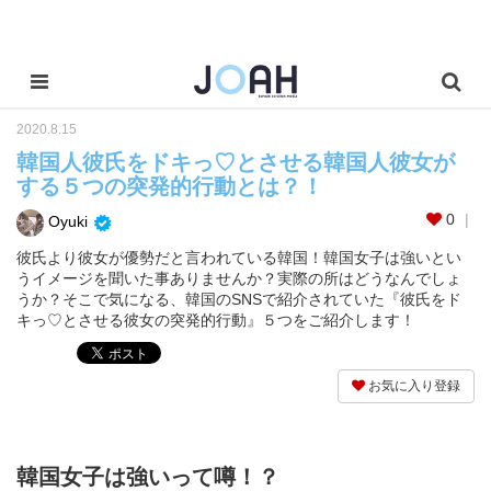
2020.8.15
韓国人彼氏をドキっ♡とさせる韓国人彼女が
する５つの突発的行動とは？！
0
Oyuki
彼氏より彼女が優勢だと言われている韓国！韓国女子は強いとい
うイメージを聞いた事ありませんか？実際の所はどうなんでしょ
うか？そこで気になる、韓国のSNSで紹介されていた『彼氏をド
キっ♡とさせる彼女の突発的行動』５つをご紹介します！
お気に入り登録
韓国女子は強いって噂！？