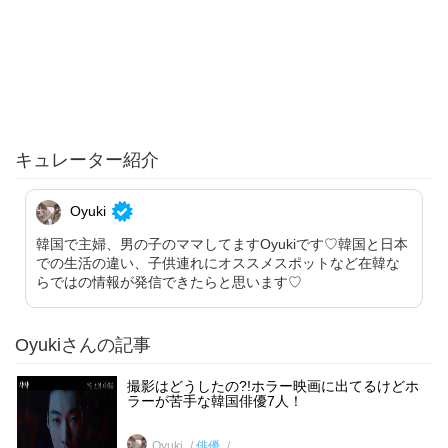
キュレーター紹介
Oyuki
韓国で主婦、男の子のママしてますOyukiです♡韓国と日本
での生活の違い、子供連れにオススメスポットなど在韓な
らではの情報が発信できたらと思います♡
Oyukiさんの記事
撮影はどうしたの?!ホラー映画に出てるけどホ
ラーが苦手な韓国俳優7人！
Oyuki
俳優