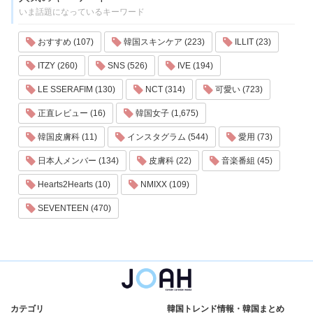
いま話題になっているキーワード
おすすめ (107)
韓国スキンケア (223)
ILLIT (23)
ITZY (260)
SNS (526)
IVE (194)
LE SSERAFIM (130)
NCT (314)
可愛い (723)
正直レビュー (16)
韓国女子 (1,675)
韓国皮膚科 (11)
インスタグラム (544)
愛用 (73)
日本人メンバー (134)
皮膚科 (22)
音楽番組 (45)
Hearts2Hearts (10)
NMIXX (109)
SEVENTEEN (470)
カテゴリ
韓国トレンド情報・韓国まとめ