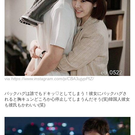
via
https://www.instagram.com/p/CBA3ujypPIZ/
バックハグは誰でもドキッ♡としてしまう！彼女にバックハグさ
れると胸キュンどころか心停止してしまうんだそう(笑)韓国人彼女
も彼氏もかわいい(笑)