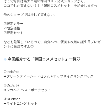
そこで今回は楽天市場の韓国コスメ公式ショップから、
ココでしか買えない！！「韓国コスメセット」を紹介しますっ
他のショップでは決して買えない、
☑限定カラー
☑限定価格
☑限定セット
なども厳選しているので、自分へのご褒美や友達の誕生日プレゼ
ントに最適ですよ◎
今回紹介する「韓国コスメセット」一覧♡
①innisfree
➡グリーンティーシードセラム＋アップサイクリングバッグ
②Dr.Jart＋
➡シカペア ベストポーチセット
③Dr.Althea
➡ライトニング セット