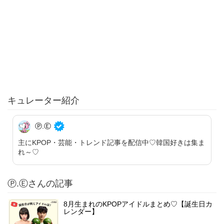
キュレーター紹介
Ⓟ.Ⓔ
主にKPOP・芸能・トレンド記事を配信中♡韓国好きは集ま
れ～♡
Ⓟ.Ⓔさんの記事
8月生まれのKPOPアイドルまとめ♡【誕生日カ
レンダー】