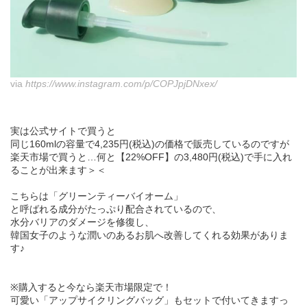
via
https://www.instagram.com/p/COPJpjDNxex/
実は公式サイトで買うと
同じ160mlの容量で4,235円(税込)の価格で販売しているのですが
楽天市場で買うと…何と【22%OFF】の3,480円(税込)で手に入れ
ることが出来ます＞＜
こちらは「グリーンティーバイオーム」
と呼ばれる成分がたっぷり配合されているので、
水分バリアのダメージを修復し、
韓国女子のような潤いのあるお肌へ改善してくれる効果がありま
す♪
※購入すると今なら楽天市場限定で！
可愛い「アップサイクリングバッグ」もセットで付いてきますっ