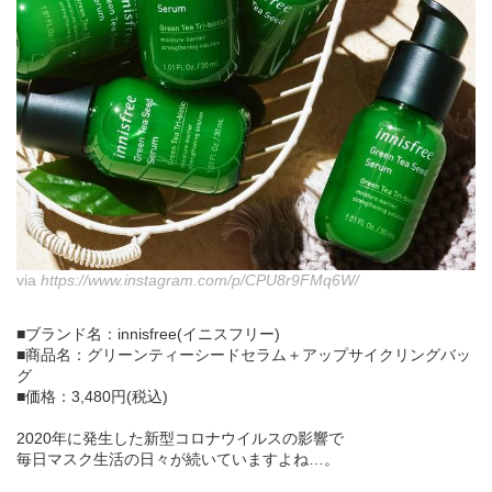
via
https://www.instagram.com/p/CPU8r9FMq6W/
■ブランド名：innisfree(イニスフリー)
■商品名：グリーンティーシードセラム＋アップサイクリングバッ
グ
■価格：3,480円(税込)
2020年に発生した新型コロナウイルスの影響で
毎日マスク生活の日々が続いていますよね…。