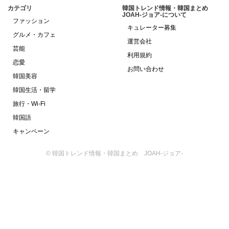
カテゴリ
韓国トレンド情報・韓国まとめ
JOAH-ジョア-について
ファッション
キュレーター募集
グルメ・カフェ
運営会社
芸能
利用規約
恋愛
お問い合わせ
韓国美容
韓国生活・留学
旅行・Wi-Fi
韓国語
キャンペーン
© 韓国トレンド情報・韓国まとめ JOAH-ジョア-