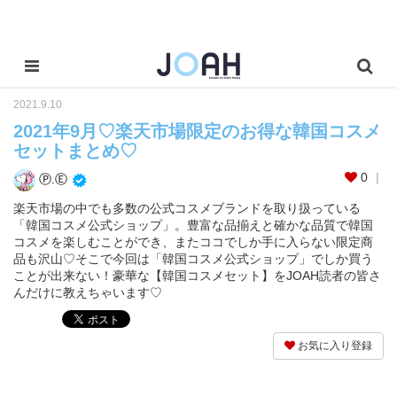
2021.9.10
2021年9月♡楽天市場限定のお得な韓国コスメ
セットまとめ♡
0
Ⓟ.Ⓔ
楽天市場の中でも多数の公式コスメブランドを取り扱っている
「韓国コスメ公式ショップ」。豊富な品揃えと確かな品質で韓国
コスメを楽しむことができ、またココでしか手に入らない限定商
品も沢山♡そこで今回は「韓国コスメ公式ショップ」でしか買う
ことが出来ない！豪華な【韓国コスメセット】をJOAH読者の皆さ
んだけに教えちゃいます♡
お気に入り登録