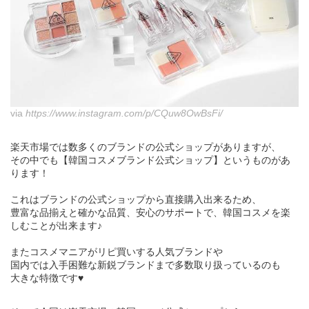
via
https://www.instagram.com/p/CQuw8OwBsFi/
楽天市場では数多くのブランドの公式ショップがありますが、
その中でも【韓国コスメブランド公式ショップ】というものがあ
ります！
これはブランドの公式ショップから直接購入出来るため、
豊富な品揃えと確かな品質、安心のサポートで、韓国コスメを楽
しむことが出来ます♪
またコスメマニアがリピ買いする人気ブランドや
国内では入手困難な新鋭ブランドまで多数取り扱っているのも
大きな特徴です♥