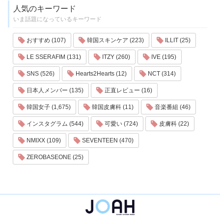
人気のキーワード
いま話題になっているキーワード
おすすめ (107)
韓国スキンケア (223)
ILLIT (25)
LE SSERAFIM (131)
ITZY (260)
IVE (195)
SNS (526)
Hearts2Hearts (12)
NCT (314)
日本人メンバー (135)
正直レビュー (16)
韓国女子 (1,675)
韓国皮膚科 (11)
音楽番組 (46)
インスタグラム (544)
可愛い (724)
皮膚科 (22)
NMIXX (109)
SEVENTEEN (470)
ZEROBASEONE (25)