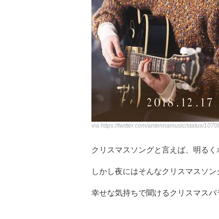
via
https://twitter.com/antennamusic/status/1
クリスマスソングと言えば、明るく
しかし夜にはそんなクリスマスソン
幸せな気持ちで聞けるクリスマスバ