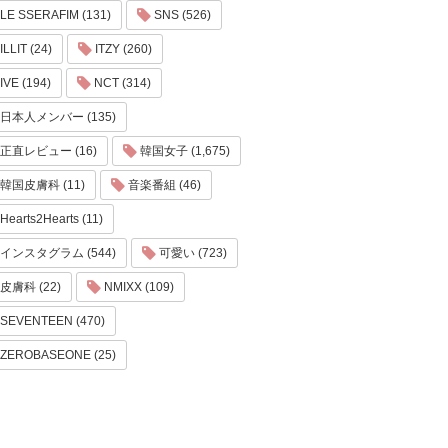
LE SSERAFIM (131)
SNS (526)
ILLIT (24)
ITZY (260)
IVE (194)
NCT (314)
日本人メンバー (135)
正直レビュー (16)
韓国女子 (1,675)
韓国皮膚科 (11)
音楽番組 (46)
Hearts2Hearts (11)
インスタグラム (544)
可愛い (723)
皮膚科 (22)
NMIXX (109)
SEVENTEEN (470)
ZEROBASEONE (25)