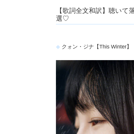
【歌詞全文和訳】聴いて
選♡
クォン・ジナ【This Winter】