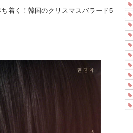
落ち着く！韓国のクリスマスバラード5