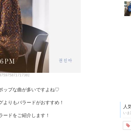
070875975871717381
ポップな曲が多いですよね♡
グよりもバラードがおすすめ！
人
いま
ラードをご紹介します！