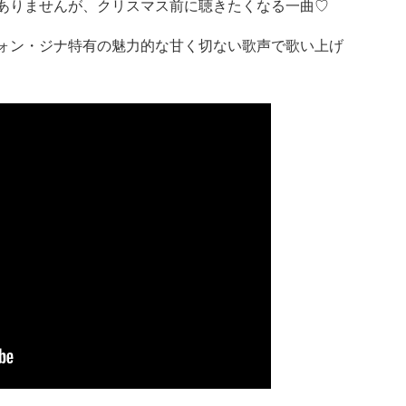
ありませんが、クリスマス前に聴きたくなる一曲♡
ォン・ジナ特有の魅力的な甘く切ない歌声で歌い上げ