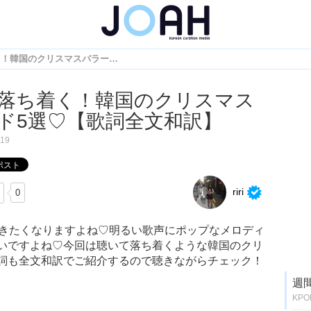
聴いて落ち着く！韓国のクリスマスバラード5選♡【歌詞全文和訳】
落ち着く！韓国のクリスマス
ド5選♡【歌詞全文和訳】
.19
riri
0
聞きたくなりますよね♡明るい歌声にポップなメロディ
いですよね♡今回は聴いて落ち着くような韓国のクリ
詞も全文和訳でご紹介するので聴きながらチェック！
週
KP