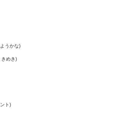
ようかな)
きめき)
ント)