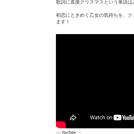
歌詞に直接クリスマスという単語は
初恋にときめく乙女の気持ちを、ク
ます！
via
YouTube