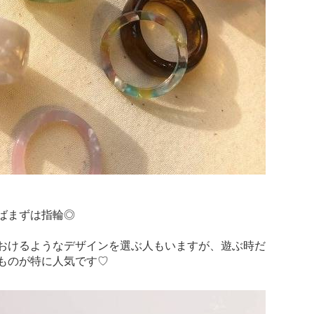
ばまずは指輪◎
おけるようなデザインを選ぶ人もいますが、遊ぶ時だ
ものが特に人気です♡