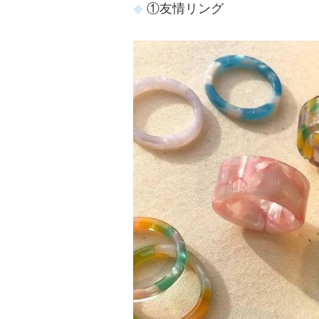
①友情リング