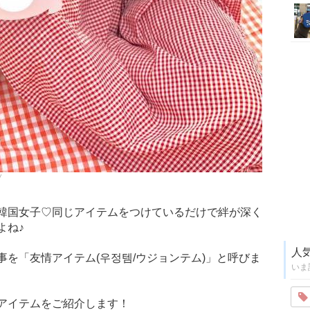
/
韓国女子♡同じアイテムをつけているだけで絆が深く
よね♪
人
を「友情アイテム(우정템/ウジョンテム)」と呼びま
いま
アイテムをご紹介します！