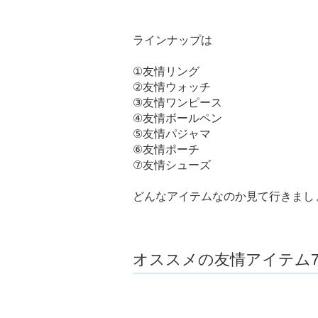
ラインナップは
①友情リング
②友情ウォッチ
③友情ワンピース
④友情ボールペン
⑤友情パジャマ
⑥友情ポーチ
⑦友情シューズ
どんなアイテムなのか見て行きまし
オススメの友情アイテム