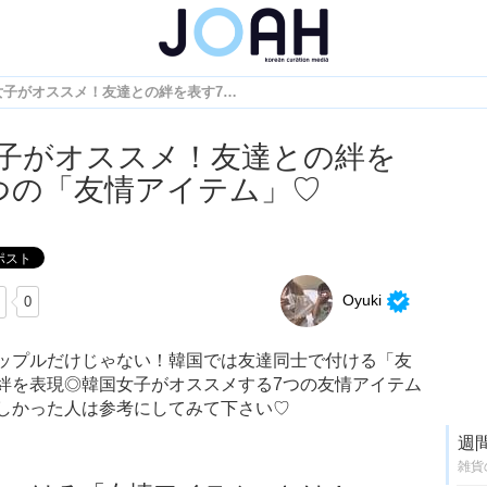
韓国女子がオススメ！友達との絆を表す7つの「友情アイテム」♡
子がオススメ！友達との絆を
つの「友情アイテム」♡
Oyuki
0
ップルだけじゃない！韓国では友達同士で付ける「友
絆を表現◎韓国女子がオススメする7つの友情アイテム
しかった人は参考にしてみて下さい♡
週
雑貨